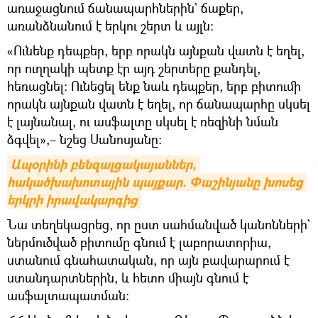
առաջացնում ճանապարհներին` ճաքեր,
առանձնանում է երկու շերտ և այլն։
«Ունենք դեպքեր, երբ որակն այնքան վատն է եղել,
որ ուղղակի պետք էր այդ շերտերը քանդել,
հեռացնել։ Ունեցել ենք նաև դեպքեր, երբ բիտումի
որակն այնքան վատն է եղել, որ ճանապարհը սկսել
է լայնանալ, ու ասֆալտը սկսել է ռեզինի նման
ձգվել»,– նշեց Սանոսյանը։
Ապօրինի բենզալցակայաններ, 
հակածխախոտային պայքար. Փաշինյանը խոսեց 
երկրի իրավակարգից
Նա տեղեկացրեց, որ ըստ սահմանված կանոնների`
ներմուծված բիտումը գնում է լաբորատորիա,
ստանում գնահատական, որ այն բավարարում է
ստանդարտներին, և հետո միայն գնում է
ասֆալտապատման։