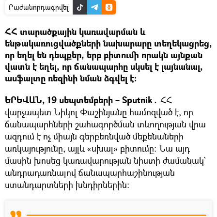
Բաժանորդագրվել
ՀՀ տարածքային կառավարման և
ենթակառուցվածքների նախարարը տեղեկացրեց,
որ եղել են դեպքեր, երբ բիտումի որակն այնքան
վատն է եղել, որ ճանապարհը սկսել է լայնանալ,
ասֆալտը ռեզինի նման ձգվել է։
ԵՐԵՎԱՆ, 19 սեպտեմբերի – Sputnik․
ՀՀ
վարչապետ Նիկոլ Փաշինյանը համոզված է, որ
ճանապարհների շահագործման տևողության վրա
ազդում է ոչ միայն գերբեռնված մեքենաների
առկայությունը, այլև «սխալ» բիտումը։ Նա այդ
մասին խոսեց կառավարության նիստի ժամանակ`
անդրադառնալով ճանապարհաշինության
ստանդարտների խնդիրներին։