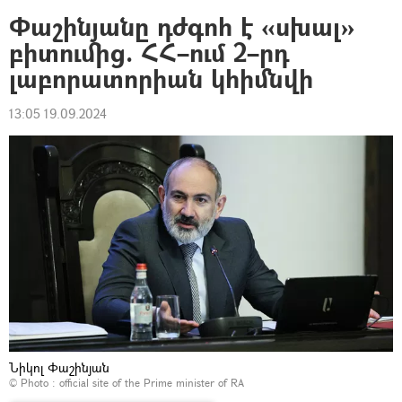
Փաշինյանը դժգոհ է «սխալ»
բիտումից. ՀՀ–ում 2–րդ
լաբորատորիան կհիմնվի
13:05 19.09.2024
Նիկոլ Փաշինյան
© Photo :
official site of the Prime minister of RA