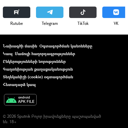
Rutube
Telegram
ТikТоk
VK
Նախագծի մասին
Օգտագործման կանոնները
Կապ
Մամուլի հաղորդագրություններ
Ընկերությունների նորություններ
Գաղտնիության քաղաքականություն
Տեղեկանիշի (cookie) օգտագործման
Հետադարձ կապ
© 2026 Sputnik Բոլոր իրավունքները պաշտպանված
են. 18+