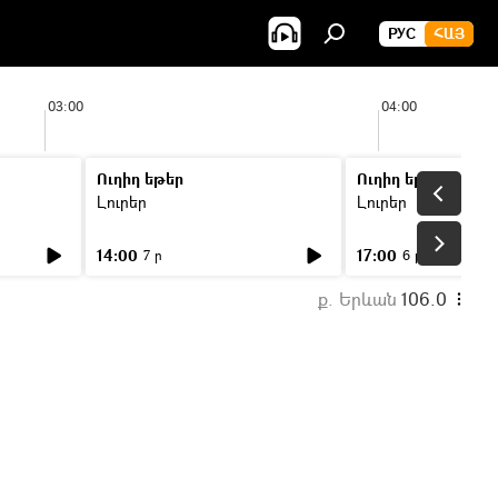
РУС
ՀԱՅ
03:00
04:00
Ուղիղ եթեր
Ուղիղ եթեր
Լուրեր
Լուրեր
14:00
17:00
7 ր
6 ր
ք. Երևան
106.0