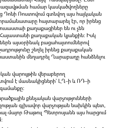
նազավթման համար կասկածվողները
 Դոնի Ռոստովում գտնվող այս հայկական
հրամանատարը հայտարարել էր, որ իրենց
ւսաստաի քաղաքացիներ են ու չեն
Հայաստանի քաղաքական կյանքին։ Իսկ
ներն այսօրինակ բացահայտումներով
ւշադրությունը շեղել իրենց քաղաքական
ւսաստանին մեղադրել Ղարաբաղը հանձնելու
կան վարույթին վերաբերող
տվում է մասնակիցների` ԼՂ–ի և ՌԴ–ի
նգամանքը։
րածքային քննչական վարչությունների
ղության գլխավոր վարչության նախկին պետ,
լ-մայոր Թաթուլ Պետրոսյանն այս հարցում
։