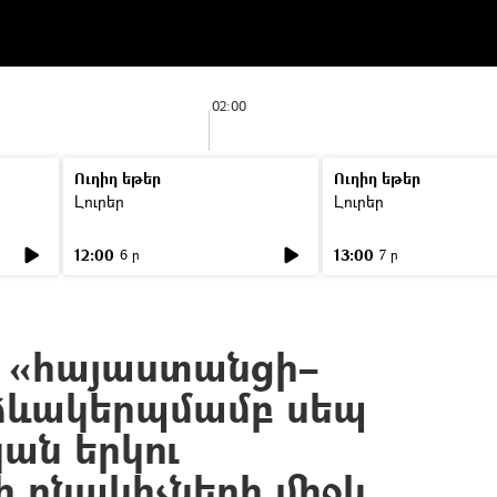
02:00
Ուղիղ եթեր
Ուղիղ եթեր
Լուրեր
Լուրեր
12:00
13:00
6 ր
7 ր
 «հայաստանցի–
ձևակերպմամբ սեպ
ան երկու
 բնակիչների միջև.