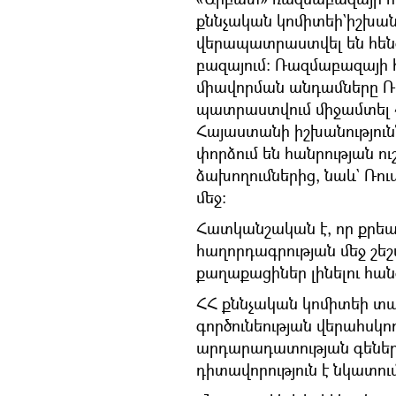
քննչական կոմիտեի`իշխա
վերապատրաստվել են հենց
բազայում։ Ռազմաբազայի 
միավորման անդամները Ռո
պատրաստվում միջամտել 
Հայաստանի իշխանություն
փորձում են հանրության ո
ձախողումներից, նաև` Ռո
մեջ։
Հատկանշական է, որ քրեա
հաղորդագրության մեջ շեշ
քաղաքացիներ լինելու հա
ՀՀ քննչական կոմիտեի տա
գործունեության վերահսկո
արդարադատության գեներա
դիտավորություն է նկատում