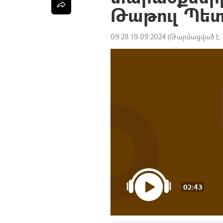
Թաթուլ Պետ
09:28 19.09.2024
(Թարմացված է:
02:43