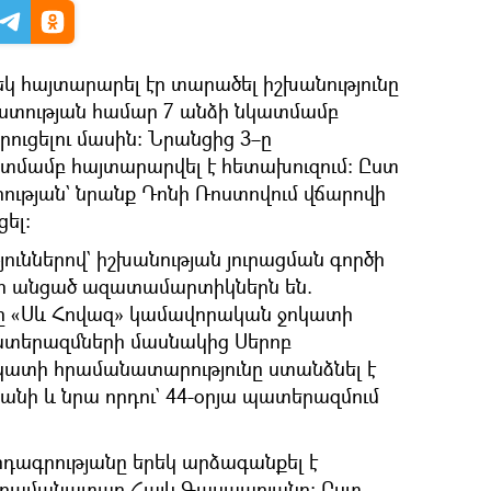
եկ հայտարարել էր տարածել իշխանությունը
ստության համար 7 անձի նկատմամբ
ուցելու մասին։ Նրանցից 3–ը
կատմամբ հայտարարվել է հետախուզում։ Ըստ
ւթյան` նրանք Դոնի Ռոստովում վճարովի
ել:
ուններով` իշխանության յուրացման գործի
ղի անցած ազատամարտիկներն են.
ը «Սև Հովազ» կամավորական ջոկատի
տերազմների մասնակից Սերոբ
ոկատի հրամանատարությունը ստանձնել է
անի և նրա որդու` 44-օրյա պատերազմում
դագրությանը երեկ արձագանքել է
հրամանատար Հայկ Գասպարյանը։ Ըստ