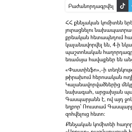
Բաժանորդագրվել
ՀՀ քննչական կոմիտեն եր
յուրացնելու նախապատրա
քրեական հետապնդում հար
կալանավորվել են, 4-ի ն
պաշտոնական հաղորդագրո
եռամսյա հավաքներ են անց
«Փաստինֆո»,–ի տեղեկությ
թիրախում հերոսական ու
Կալանավորվածներից մեկ
նախագահ, արցախյան պա
Գասպարյանն է, ով այդ ջ
եղբոր՝ Ռուստամ Գասպարյ
զոհվելուց հետո։
Քննչական կոմիտեի հաղոր
«Արբատ» ռազմաբազայի 