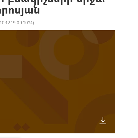
րոսյան
10:12 19.09.2024
)