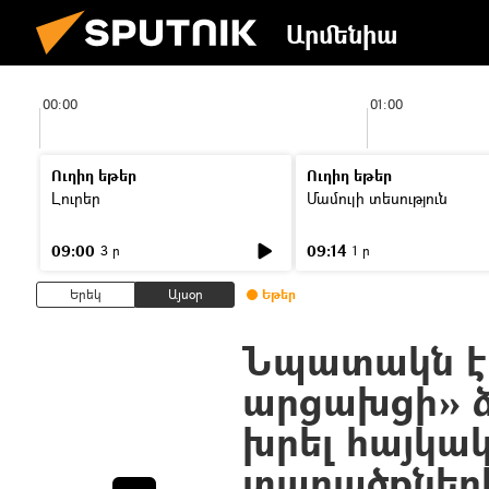
Արմենիա
00:00
01:00
Ուղիղ եթեր
Ուղիղ եթեր
Լուրեր
Մամուլի տեսություն
09:00
09:14
3 ր
1 ր
Երեկ
Այսօր
Եթեր
Նպատակն է
արցախցի» 
խրել հայկակ
տարածքների