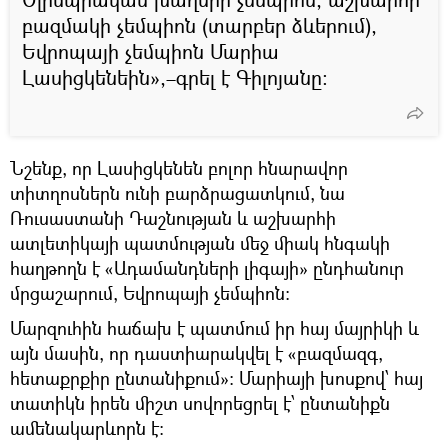
բազմակի չեմպիոն (տարբեր ձևերում),
Եվրոպայի չեմպիոն Մարիա
Լասիցկենեին»,–գրել է Գիլոյանը։
Նշենք, որ Լասիցկենեն բոլոր հնարավոր
տիտղոսներն ունի բարձրացատկում, նա
Ռուսաստանի Դաշնության և աշխարհի
ատլետիկայի պատմության մեջ միակ հնգակի
հաղթողն է «Ադամանդների լիգայի» ընդհանուր
մրցաշարում, Եվրոպայի չեմպիոն:
Մարզուհին հաճախ է պատմում իր հայ մայրիկի և
այն մասին, որ դաստիարակվել է «բազմազգ,
հետաքրքիր ընտանիքում»: Մարիայի խոսքով՝ հայ
տատիկն իրեն միշտ սովորեցրել է՝ ընտանիքն
ամենակարևորն է։