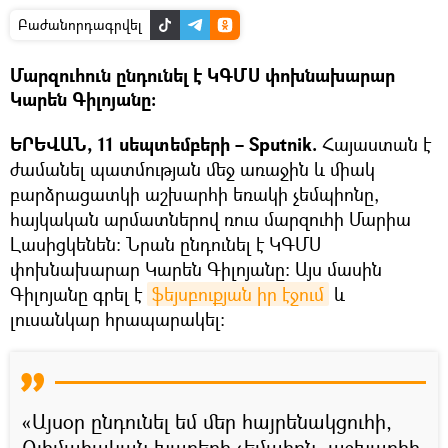
Բաժանորդագրվել
Մարզուհուն ընդունել է ԿԳՄՍ փոխնախարար
Կարեն Գիլոյանը։
ԵՐԵՎԱՆ, 11 սեպտեմբերի – Sputnik.
Հայաստան է
ժամանել պատմության մեջ առաջին և միակ
բարձրացատկի աշխարհի եռակի չեմպիոնը,
հայկական արմատներով ռուս մարզուհի Մարիա
Լասիցկենեն։ Նրան ընդունել է ԿԳՄՍ
փոխնախարար Կարեն Գիլոյանը: Այս մասին
Գիլոյանը գրել է
ֆեյսբուքյան իր էջում
և
լուսանկար հրապարակել։
«Այսօր ընդունել եմ մեր հայրենակցուհի,
Օլիմպիական խաղերի չեմպիոն, աշխարհի