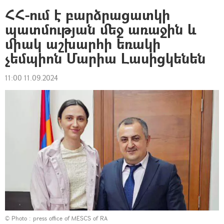
ՀՀ-ում է բարձրացատկի
պատմության մեջ առաջին և
միակ աշխարհի եռակի
չեմպիոն Մարիա Լասիցկենեն
11:00 11.09.2024
© Photo : press office of MESCS of RA