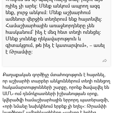
ոչինչ չի արել։ Մենք անկում ապրող ազգ
ենք, լուրջ անկում։ Մենք աշխարհում
ամենուր վերջին տեղերում ենք հայտնվել։
Համաշխարհային առաջնորդները չեն
հասկանում` ինչ է մեզ հետ տեղի ունեցել։
Մենք չունենք ղեկավարություն և
գիտակցում, թե ինչ է կատարվում», – ասել
է Թրամփը։
Քաղաքական գործիչը մտահոգություն է հայտնել,
որ աշխարհի տարբեր անկյուններում տեղի ունեցող
հակամարտությունների շարքը, որոնք ծավալվել են
ԱՄՆ–ում դեմոկրատների իշխանության օրոք,
կվերածվի համաշխարհային երրորդ պատերազմի,
«որի նմանը նախկինում երբեք չի եղել»։ Թրամփի
կարծիքով` ամերիկացիները «չպետք է իրենց