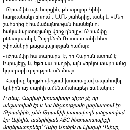
- Թրամփն այն հարցին, թե արդյոք Կիևի
հաղթանակը բխում է ԱՄՆ շահերից, ասել է. «Մեր
շահերից է համաձայնության հասնելն ու
հակամարտությանը վերջ դնելը»։ Թրամփը
քննադատել է Բայդենին Ռուսաստանի հետ
շփումների բացակայության համար։
- Թրամփը հայտարարել է, որ Հարիսն ատում է
Իսրայելը, և, եթե նա հաղթի, այն «երկու տարի անց
կդադարի գոյություն ունենալ»։
- Հարիսը ելույթի վերջում խոստացավ ապահովել
երկիրն աշխարհի ամենամահաբեր բանակով։
Ի դեպ, Հարիսի խոսափողը միշտ չէ, որ
անջատված էր և նա հեշտությամբ ընդհատում էր
Թրամփին, թեև Թրամփի խոսափողն անջատվում
էր։ Ավելին, ամերիկյան ABC հեռուստաալիքի
մոդերատորներ` Դևիդ Մուերն ու Լինդսի Դևիսը,