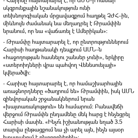
սկզբունքային նշանակություն ունի
տեխնոլոգիական մրցավազքում հաղթել ՉԺՀ–ին,
միևնույն ժամանակ նա մեղադրել է Թրամփին
նրանում, որ նա «վաճառել է Ամերիկան»։
- Թրամփը հայտարարել է, որ ընտրություններում
Հարիսի հաղթանակի դեպքում ԱՄՆ–ն
«հաջողության հասնելու շանսեր չունի», երկիրը
«ստերոիդների վրա պահվող Վենեսուելայի»
կվերածվի։
- Հարիսը հայտարարել է, որ համաշխարհային
առաջնորդները «ծաղրում են» Թրամփին, իսկ ԱՄՆ
զինվորական շրջանակներում նրան
«խայտառակություն» են համարում։ Բանավեճի
վերջում Թրամփն ընդամենը մեկ հարց է հնչեցրել
Հարիսի մասին. «Ինչո՞ւ իշխանության եղած 3.5
տարվա ընթացքում նա չի արել այն, ինչն այսօր
խոստանում է ընտրողներին»։