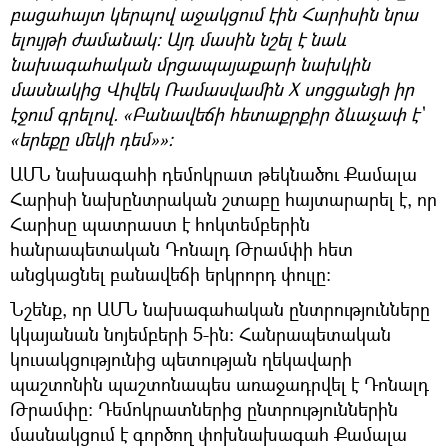
բացահայտ կերպով աջակցում էին Հարիսին նրա
ելույթի ժամանակ։ Այդ մասին նշել է նաև
նախագահական մրցապայաքարի նախկին
մասնակից Վիվեկ Ռամասվամին X սոցցանցի իր
էջում գրելով. «Բանավեճի հետաքրքիր ձևաչափ է`
«երեքը մեկի դեմ»»։
ԱՄՆ նախագահի դեմոկրատ թեկնածու Քամալա
Հարիսի նախընտրական շտաբը հայտարարել է, որ
Հարիսը պատրաստ է հոկտեմբերին
հանրապետական Դոնալդ Թրամփի հետ
անցկացնել բանավեճի երկրորդ փուլը։
Նշենք, որ ԱՄՆ նախագահական ընտրությունները
կկայանան նոյեմբերի 5-ին։ Հանրապետական
կուսակցությունից պետության ղեկավարի
պաշտոնին պաշտոնապես առաջադրվել է Դոնալդ
Թրամփը։ Դեմոկրատներից ընտրություններին
մասնակցում է գործող փոխնախագահ Քամալա