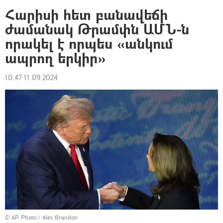
Հարիսի հետ բանավեճի
ժամանակ Թրամփն ԱՄՆ-ն
որակել է որպես «անկում
ապրող երկիր»
10:47 11.09.2024
© AP Photo / Alex Brandon