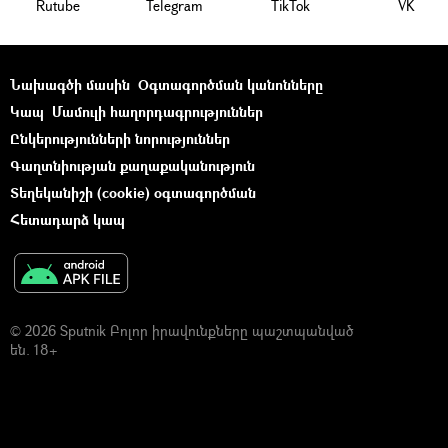
Rutube
Telegram
ТikТоk
VK
Նախագծի մասին
Օգտագործման կանոնները
Կապ
Մամուլի հաղորդագրություններ
Ընկերությունների նորություններ
Գաղտնիության քաղաքականություն
Տեղեկանիշի (cookie) օգտագործման
Հետադարձ կապ
© 2026 Sputnik Բոլոր իրավունքները պաշտպանված
են. 18+