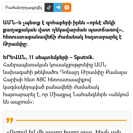
Բաժանորդագրվել
ԱՄՆ–ն չպետք է զոհաբերի իրեն «որևէ մեկի
քաղաքական վատ ղեկավարման պատճառով»,
հեռուստաբանավեճի ժամանակ հայտարարել է
Թրամփը։
ԵՐԵՎԱՆ, 11 սեպտեմբերի – Sputnik.
Հանրապետական կուսակցությունից ԱՄՆ
նախագահի թեկնածու Դոնալդ Թրամփը Քամալա
Հարիսի հետ ABC հեռուստաալիքով
կազմակերպված բանավեճի ժամանակ
հայտարարել է, որ Միացյալ Նահանգներն «անկում
են ապրում»։
«Ուզում եմ մի պարզ հարց տալ. ինչո՞ւ այն