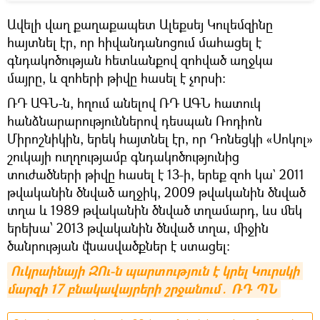
Ավելի վաղ քաղաքապետ Ալեքսեյ Կուլեմզինը
հայտնել էր, որ հիվանդանոցում մահացել է
գնդակոծության հետևանքով զոհված աղջկա
մայրը, և զոհերի թիվը հասել է չորսի:
ՌԴ ԱԳՆ-ն, հղում անելով ՌԴ ԱԳՆ հատուկ
հանձնարարություններով դեսպան Ռոդիոն
Միրոշնիկին, երեկ հայտնել էր, որ Դոնեցկի «Սոկոլ»
շուկայի ուղղությամբ գնդակոծությունից
տուժածների թիվը հասել է 13-ի, երեք զոհ կա` 2011
թվականին ծնված աղջիկ, 2009 թվականին ծնված
տղա և 1989 թվականին ծնված տղամարդ, ևս մեկ
երեխա՝ 2013 թվականին ծնված տղա, միջին
ծանրության վնասվածքներ է ստացել:
Ուկրաինայի ԶՈւ-ն պարտություն է կրել Կուրսկի 
մարզի 17 բնակավայրերի շրջանում․ ՌԴ ՊՆ