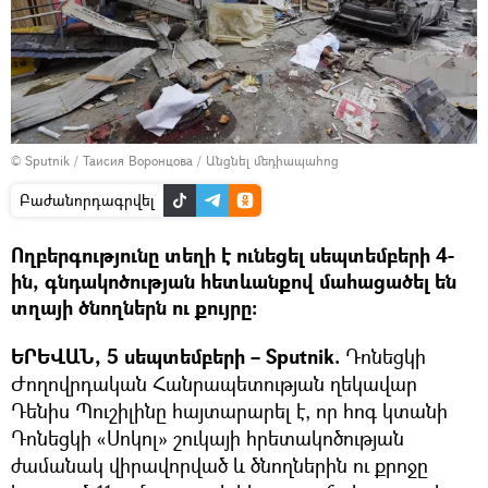
© Sputnik / Таисия Воронцова
/
Անցնել մեդիապահոց
Բաժանորդագրվել
Ողբերգությունը տեղի է ունեցել սեպտեմբերի 4-
ին, գնդակոծության հետևանքով մահացածել են
տղայի ծնողներն ու քույրը։
ԵՐԵՎԱՆ, 5 սեպտեմբերի – Sputnik.
Դոնեցկի
Ժողովրդական Հանրապետության ղեկավար
Դենիս Պուշիլինը հայտարարել է, որ հոգ կտանի
Դոնեցկի «Սոկոլ» շուկայի հրետակոծության
ժամանակ վիրավորված և ծնողներին ու քրոջը