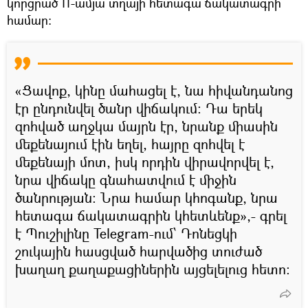
կորցրած 11-ամյա տղայի հետագա ճակատագրի
համար։
«Ցավոք, կինը մահացել է, նա հիվանդանոց
էր ընդունվել ծանր վիճակում։ Դա երեկ
զոհված աղջկա մայրն էր, նրանք միասին
մեքենայում էին եղել, հայրը զոհվել է
մեքենայի մոտ, իսկ որդին վիրավորվել է,
նրա վիճակը գնահատվում է միջին
ծանրության: Նրա համար կհոգանք, նրա
հետագա ճակատագրին կհետևենք»,- գրել
է Պուշիլինը Telegram-ում՝ Դոնեցկի
շուկային հասցված հարվածից տուժած
խաղաղ քաղաքացիներին այցելելուց հետո։