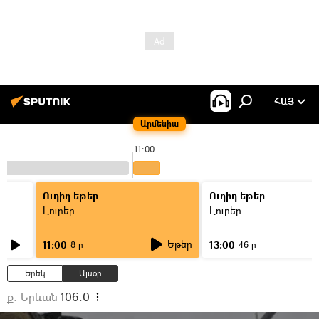
ՀԱՅ
Արմենիա
11:00
Ուղիղ եթեր
Ուղիղ եթեր
Լուրեր
Լուրեր
Եթեր
11:00
13:00
8 ր
46 ր
Երեկ
Այսօր
ք. Երևան
106.0