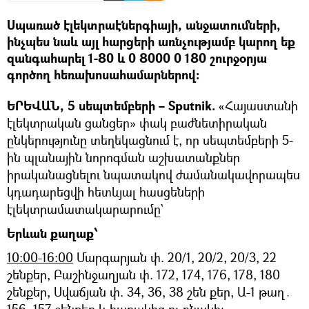
Սպառած էլեկտրաէներգիայի, անջատումների,
ինչպես նաև այլ հարցերի առնչությամբ կարող եք
զանգահարել 1-80 և 0 8000 0 180 շուրջօրյա
գործող հեռախոսահամարներով:
ԵՐԵՎԱՆ, 5 սեպտեմբերի – Sputnik.
«Հայաստանի
էլեկտրական ցանցեր» փակ բաժնետիրական
ընկերությունը տեղեկացնում է, որ սեպտեմբերի 5-
ին պլանային նորոգման աշխատանքներ
իրականացնելու նպատակով ժամանակավորապես
կդադարեցվի հետևյալ հասցեների
էլեկտրամատակարարումը`
Երևան քաղաք՝
10։00-16:00
Մարգարյան փ. 20/1, 20/2, 20/3, 22
շենքեր, Բաշինջաղյան փ. 172, 174, 176, 178, 180
շենքեր, Սվաճյան փ. 34, 36, 38 շեն քեր, Ա-1 թաղ․
156, 157 շենքեր և հարակից ոչ բնակիչ-