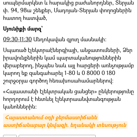
սուպերմարկետ և հարակից բաժանորդներ, Տերյան
փ. 94, 98ա շենքեր, Մադոյան-Տերյան փողոցներին
հատող հատված,
Սյունիքի մարզ`
09:30-11:30
Անդոկավան գյուղ մասնակի:
Սպառած էլեկտրաէներգիայի, անջատումների, Ձեր
իրավունքներին կամ պարտականություններին
վերաբերող, ինչպես նաև այլ հարցերի առնչությամբ
կարող եք զանգահարել 1-80 և 0 8000 0 180
շուրջօրյա գործող հեռախոսահամարներով:
«Հայաստանի էլեկտրական ցանցեր» ընկերությունը
հորդորում է հետևել էլեկտրաանվտանգության
կանոններին:
Հայաստանում օդի ջերմաստիճանն 
աստիճանաբար կնվազի. եղանակի տեսություն