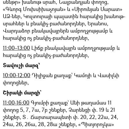
սենթր» խանութ սրահ, Նալբանդյան փողոց,
«Գևորգ Մուխսիխաչոյան» և «Սիրունյան Մարատ»
ԱՁ-ներ, Կուլտուրայի պալատին հարակից խանութ-
սրահներ և բնակիչ-բաժանորդներ, Երանոս,
Վարդաձոր բնակավայրերն ամբողջությամբ և
հարակից ոչ բնակիչ-բաժանորդներ,
11։00–13:00
Լիճք բնակավայրն ամբողջությամբ և
հարակից ոչ բնակիչ-բաժանորդներ,
Տավուշի մարզ՝
10։00-12:00
Դիլիջան քաղաք՝ Կամոյի և Վասիլևի
փողոցներ,
Շիրակի մարզի`
11:00-16:00
Գյումրի քաղաք` Անի թաղամաս 11
փողոց 5, 7, 7ա, 7բ շենքեր, Չարենցի փ. 19 և 21
շենքեր, Տ․ Ճարտարապետի փ. 20, 22, 22ա, 24,
24ա, 26, 26ա, 28, 28ա շենքեր, «Պիտյորոչկա»