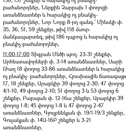
բաժանորդներ, Ներքին Չարբախ 1 փողոցի
առանձնատներ և հարակից ոչ բնակիչ-
բաժանորդներ, Նոր Նորք 8-րդ զանգ.՝ Մինսկի փ.
35, 36, 51, 59 շենքեր, թիվ 118 մսուր-
մանկապարտեզ, թիվ 186 դպրոց և հարակից ոչ
բնակիչ-բաժանորդներ,
11։00-17:00
Տիգրան Մեծի պող. 23-31 շենքեր,
Արհեստավորների փ. 3-14 առանձնատներ, Սարի
Թաղ 18 փողոց 33-86 առանձնատներ և հարակից
ոչ բնակիչ- բաժանորդներ, Հյուսիսային ճառագայթ
17, 18 շենքեր, Արաբկիր 39 փողոց 2-30; 47 փողոց
4/1-10, 49 փողոց 2-10; 51 փողոց 3 և 53 փողոց 6
շենքեր, Բաբայան փ. 12-16ա շենքեր, Արաբկիր 39
փողոց 1-8; 45 փողոց 1-8 և 47 փողոց 2-47
առանձնատներ, Գյուլբենկյան փ. 19/1-19/3 շենքեր,
Գուլակյան փ. 14Ա-16Բ շենքեր և 3-21
առանձնատներ,