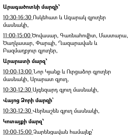
Արագածոտնի մարզի՝
10։30-16:30
Ոսկեհատ և Ագարակ գյուղեր
մասնակի,
11։00-15:00
Ծովասար, Գառնահովիտ, Մաստարա,
Ծաղկասար, Փարպի, Ղազարավան և
Բազմաղբյուր գյուղեր,
Արարատի մարզ՝
10:00-13։00
Նոր Կյանք և Ուրցաձոր գյուղեր
մասնակի, Արարատ գյուղ,
10:30-12։30
Այգեզարդ գյուղ մասնակի,
Վայոց Ձորի մարզի`
10:30-12։30
Վերնաշեն գյուղ մասնակի,
Կոտայքի մարզ՝
10։00-15:00
Չարենցավան համայնք՝