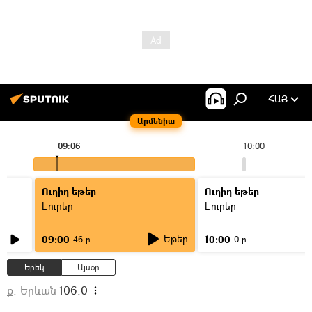
ՀԱՅ
Արմենիա
09:06
10:00
Ուղիղ եթեր
Ուղիղ եթեր
Լուրեր
Լուրեր
Եթեր
09:00
10:00
46 ր
0 ր
Երեկ
Այսօր
ք. Երևան
106.0