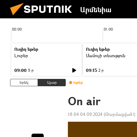
Արմենիա
00:00
01:00
Ուղիղ եթեր
Ուղիղ եթեր
Լուրեր
Մամուլի տեսություն
09:00
09:15
5 ր
2 ր
Երեկ
Այսօր
Եթեր
On air
18:04 04.09.2024
(Թարմացված է