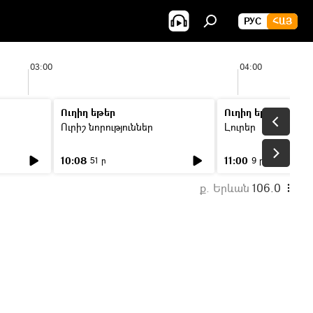
РУС
ՀԱՅ
03:00
04:00
Ուղիղ եթեր
Ուղիղ եթեր
Ուրիշ նորություններ
Լուրեր
10:08
11:00
51 ր
9 ր
ք. Երևան
106.0