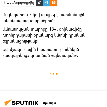
Բաժանորդագրվել
Ոսկեպարում 7 կով պայքել է սահմանային
ականապատ տարածքում։
Ամուսնության տարիքը՝ 18+, օրինագիծը
խորհրդարանի օրակարգ կմտնի դրական
եզրակացությամբ։
Եվ՝ մշակութային հաստատություններն
«ազգայինից» կդառնան «պետական»։
Արմենիա