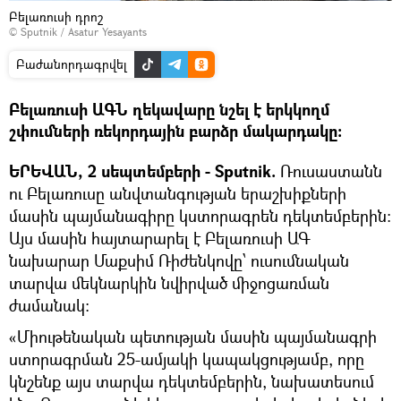
Բելառուսի դրոշ
© Sputnik / Asatur Yesayants
Բաժանորդագրվել
Բելառուսի ԱԳՆ ղեկավարը նշել է երկկողմ
շփումների ռեկորդային բարձր մակարդակը։
ԵՐԵՎԱՆ, 2 սեպտեմբերի - Sputnik.
Ռուսաստանն
ու Բելառուսը անվտանգության երաշխիքների
մասին պայմանագիրը կստորագրեն դեկտեմբերին։
Այս մասին հայտարարել է Բելառուսի ԱԳ
նախարար Մաքսիմ Ռիժենկովը՝ ուսումնական
տարվա մեկնարկին նվիրված միջոցառման
ժամանակ։
«Միութենական պետության մասին պայմանագրի
ստորագրման 25-ամյակի կապակցությամբ, որը
կնշենք այս տարվա դեկտեմբերին, նախատեսում