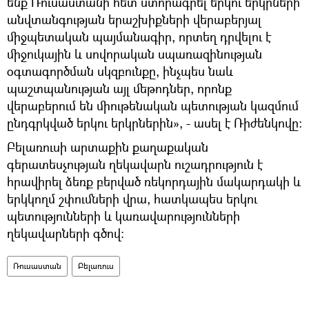
ենք Ռուսաստանի հետ ստորագրել երկու երկրների
անվտանգության երաշխիքների վերաբերյալ
միջպետական պայմանագիր, որտեղ դրվելու է
միջուկային և սովորական սպառազինության
օգտագործման սկզբունքը, ինչպես նաև
պաշտպանության այլ մեթոդներ, որոնք
վերաբերում են միութենական պետության կազմում
ընդգրկված երկու երկրներին», - ասել է Ռիժենկովը:
Բելառուսի արտաքին քաղաքական
գերատեսչության ղեկավարն ուշադրություն է
հրավիրել ձեռք բերված ռեկորդային մակարդակի և
երկկողմ շփումների վրա, հատկապես երկու
պետությունների և կառավարությունների
ղեկավարների գծով:
Ռուսաստան
Բելառուս