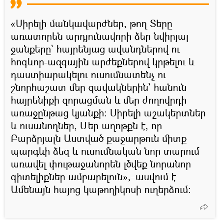
«Սիրելի մանկավարժներ, թող Տերը
առատորեն արդյունավորի ձեր նվիրյալ
ջանքերը` հայրենյաց ավանդներով ու
հոգևոր-ազգային արժեքներով կրթելու և
դաստիարակելու ուսումնատենչ ու
շնորհաշատ մեր զավակներին` հանուն
հայրենիքի զորացման և մեր ժողովրդի
առաջընթաց կյանքի: Սիրելի աշակերտներ
և ուսանողներ, Մեր աղոթքն է, որ
Բարձրյալն Աստված քաջարթուն միտք
պարգևի ձեզ և ուսումնական նոր տարում
առավել փութաջանորեն լծվեք նորանոր
գիտելիքներ ամբարելուն»,–ասվում է
Ամենայն հայոց կաթողիկոսի ուղերձում: