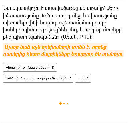
Նա վկայակոչել է աստվածաշնչյան առակը` «Երբ
իմաստությունը մտնի սրտիդ մեջ, և գիտությունը
ախորժելի լինի հոգուդ, այն ժամանակ բարի
խոհերը պիտի զգուշացնեն քեզ, և արդար մտքերը
քեզ պիտի պահպանեն» (Առակ. Բ 10):
Այսօր նաև այն երեխաների տոնն է, որոնց 
դասերից հետո մայրիկները Եռաբլուր են տանելու
Գիտելիքի օր (սեպտեմբերի 1)
Ամենայն Հայոց կաթողիկոս Գարեգին Բ
ուղերձ