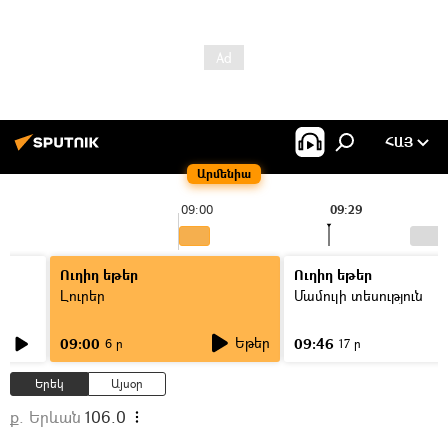
ՀԱՅ
Արմենիա
09:00
09:29
Ուղիղ եթեր
Ուղիղ եթեր
Լուրեր
Մամուլի տեսություն
Եթեր
09:00
09:46
6 ր
17 ր
Երեկ
Այսօր
ք. Երևան
106.0