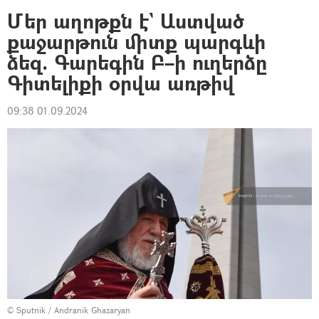
Մեր աղոթքն է` Աստված
քաջարթուն միտք պարգևի
ձեզ. Գարեգին Բ–ի ուղերձը
Գիտելիքի օրվա առթիվ
09:38 01.09.2024
© Sputnik / Andranik Ghazaryan