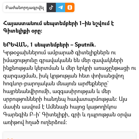
Բաժանորդագրվել
Հայաստանում սեպտեմբերի 1–ին նշվում է
Գիտելիքի օրը։
ԵՐԵՎԱՆ, 1 սեպտեմբերի – Sputnik.
Կրթօջախներում ամբարած գիտելիքներն ու
իմացությունը գրավականն են մեր զավակների
ինքնության կերտման և մեր երկրի առաջընթացի ու
զարգացման, իսկ կրթության հետ փոխանցվող
հոգևոր-բարոյական մնայուն արժեքները`
հայրենանվիրումի, ազգասիրության և մեր
սրբությունների հանդեպ հավատարմության: Այս
մասին ասվում է Ամենայն հայոց կաթողիկոս
Գարեգին Բ–ի` Գիտելիքի, գրի և դպրության օրվա
առիթով հղած ուղերձում։