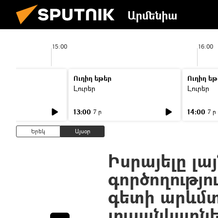
Արմենիա
15:00
16:00
Ուղիղ եթեր
Ուղիղ եթ
Լուրեր
Լուրեր
13:00
14:00
7 ր
7 ր
Երեկ
Այսօր
Իսրայելը լա
գործողությո
գետի արևմտ
լուսանկարն