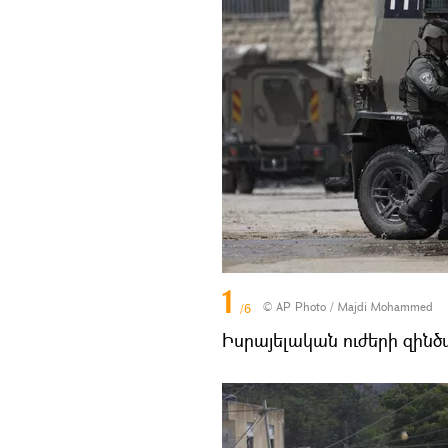
1
© AP Photo / Majdi Mohammed
/6
Իսրայելական ուժերի զին