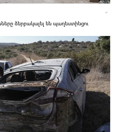
ները ձերբակալել են պաղեստինցու