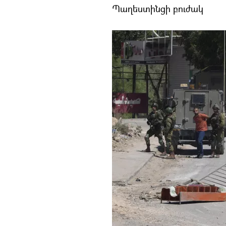
Պաղեստինցի բուժակ