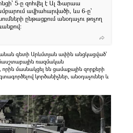
ցի՝ 5-ը զոհվել է Ալ Ֆարաա
բարում ավիահարվածի, ևս 6-ը՝
ումների ընթացքում անօդաչու թռչող
ևանքով։
րդանան գետի Արևմտյան ափին անցկացված՝
մասշտաբային ռազմական
է, որին մասնակցել են ցամաքային զորքերի
օգտագործելով կործանիչներ, անօդաչուներ և