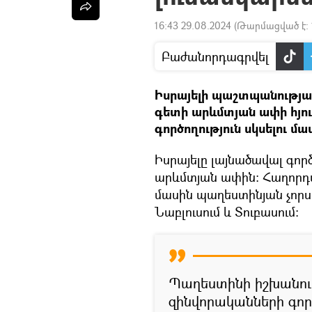
16:43 29.08.2024
(Թարմացված է:
Բաժանորդագրվել
Իսրայելի պաշտպանությա
գետի արևմտյան ափի հյու
գործողություն սկսելու մա
Իսրայելը լայնածավալ գործ
արևմտյան ափին։ Հաղորդվո
մասին պաղեստինյան չորս 
Նաբլուսում և Տուբասում:
Պաղեստինի իշխանությ
զինվորականների գործ