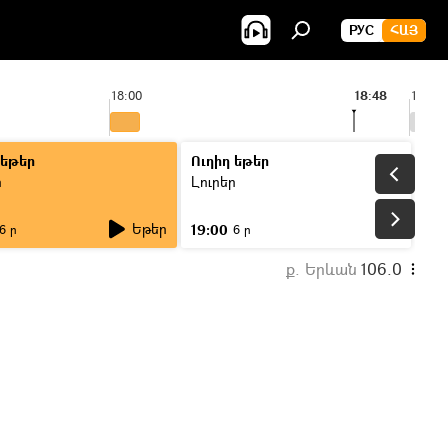
РУС
ՀԱՅ
18:00
18:48
19:00
 եթեր
Ուղիղ եթեր
ր
Լուրեր
Եթեր
19:00
6 ր
6 ր
ք. Երևան
106.0