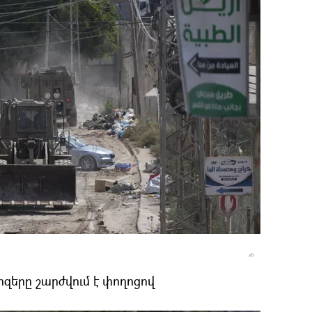
ոզերը շարժվում է փողոցով