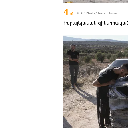
4
© AP Photo / Nasser Nasser
/6
Իսրայելական զինվորական