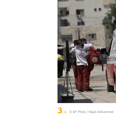
3
© AP Photo / Majdi Mohammed
/6