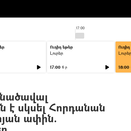
17:00
եր
Ուղիղ եթեր
Ուղիղ
Լուրեր
Լուրե
17:00
18:00
6 ր
յնածավալ
ւն է սկսել Հորդանան
յան ափին.
եր