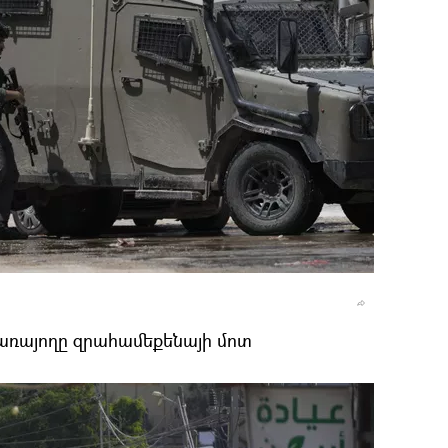
ծառայողը զրահամեքենայի մոտ