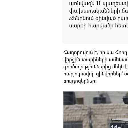
առնվազն 11 պաղեստին
փախստականների ճամ
Ջենինում զինված բախ
սարքի հարվածի հետ
Հաղորդվում է, որ սա Հո
վերջին տարիների ամենա
գործողություններից մեկն 
հարյուրավոր զինվորներ՝ 
բուլդոզերներ։