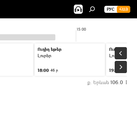
РУС
ՀԱՅ
15:00
Ուղիղ եթեր
Ուղիղ եթեր
Լուրեր
Լուրեր
18:00
19:00
46 ր
46 ր
ք. Երևան
106.0