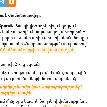
ու է ժամանակավոր։
putnik.
Կապիկի ծաղիկ հիվանդության
երի կանխարգելման նպատակով արգելվում է
և բոլոր տեսակի պրիմատների ներմուծումը և
Հայաստանի Հանրապետության տարածքով։
ՀՀ սննդամթերթի և անվտանգության 
գոստոսի 21-ից սկսած։
ինչև Առողջապահության համաշխարհային
ց պարզաբանումների հարապարակումը։
ղիկի թեստեր կան. նախարարությունը` 
զդելու մասին
ւմ մինչ օրս կապիկ ծաղիկ հիվանդությունով
գրանցվել։ Մասնագետները
նշում են
, որ այս