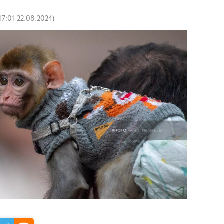
17:01 22.08.2024
)