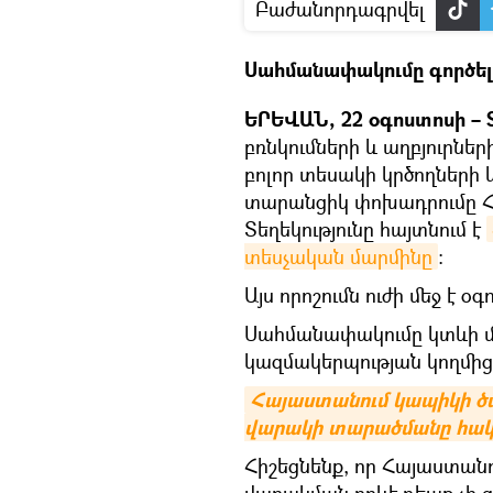
Բաժանորդագրվել
Սահմանափակումը գործել
ԵՐԵՎԱՆ, 22 օգոստոսի – S
բռնկումների և աղբյուրն
բոլոր տեսակի կրծողների 
տարանցիկ փոխադրումը 
Տեղեկությունը հայտնում է
տեսչական մարմինը
։
Այս որոշումն ուժի մեջ է օ
Սահմանափակումը կտևի մ
կազմակերպության կողմի
Հայաստանում կապիկի ծա
վարակի տարածմանը հակա
Հիշեցնենք, որ Հայաստանո
վարակման որևէ դեպք չի 