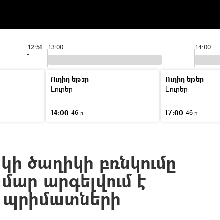
12:51
13:00
14:00
Ուղիղ եթեր
Ուղիղ եթեր
Լուրեր
Լուրեր
14:00
17:00
46 ր
46 ր
կի ծաղիկի բռնկումը
մար արգելվում է
և պրիմատների