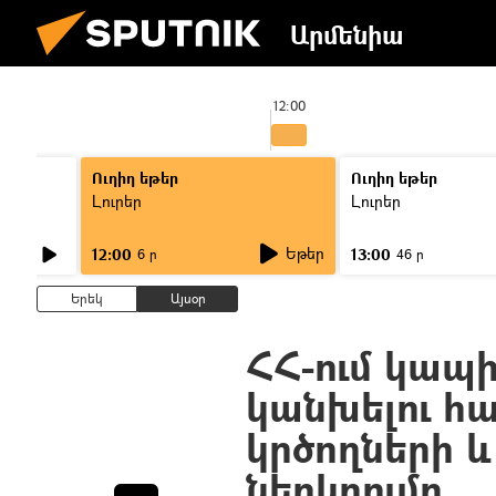
Արմենիա
12:00
Ուղիղ եթեր
Ուղիղ եթեր
Լուրեր
Լուրեր
Եթեր
12:00
13:00
6 ր
46 ր
Երեկ
Այսօր
ՀՀ-ում կապի
կանխելու հա
կրծողների 
ներկրումը