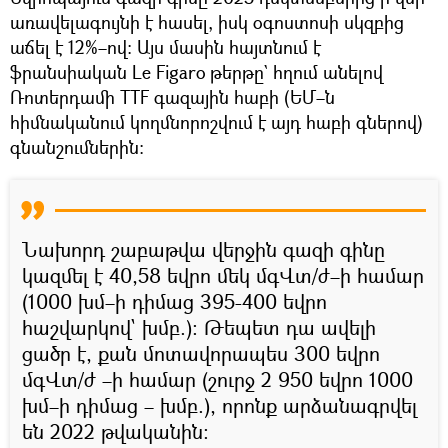
առավելագույնի է հասել, իսկ օգոստոսի սկզբից
աճել է 12%–ով։ Այս մասին հայտնում է
ֆրանսիական Le Figaro թերթը` հղում անելով
Ռոտերդամի TTF գազային հաբի (ԵՄ–ն
հիմնականում կողմնորոշվում է այդ հաբի գներով)
գնանշումներին։
Նախորդ շաբաթվա վերջին գազի գինը
կազմել է 40,58 եվրո մեկ մգՎտ/ժ–ի համար
(1000 խմ–ի դիմաց 395-400 եվրո
հաշվարկով` խմբ.)։ Թեպետ դա ավելի
ցածր է, քան մոտավորապես 300 եվրո
մգՎտ/ժ –ի համար (շուրջ 2 950 եվրո 1000
խմ–ի դիմաց – խմբ.), որոնք արձանագրվել
են 2022 թվականին։