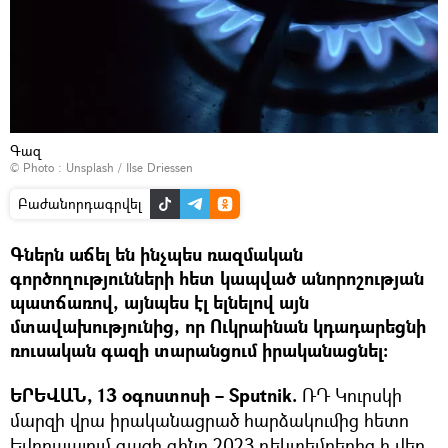
Գազ
© Photo :
Unsplash / Ilse Driessen
Բաժանորդագրվել
Գներն աճել են ինչպես ռազմական
գործողությունների հետ կապված անորոշության
պատճառով, այնպես էլ ելնելով այն
մտավախությունից, որ Ուկրաինան կդադարեցնի
ռուսական գազի տարանցում իրականացնել։
ԵՐԵՎԱՆ, 13 օգոստոսի – Sputnik.
ՌԴ Կուրսկի
մարզի վրա իրականացրած հարձակումից հետո
Եվրոպայում գազի գինը 2023 դեկտեմբերից ի վեր