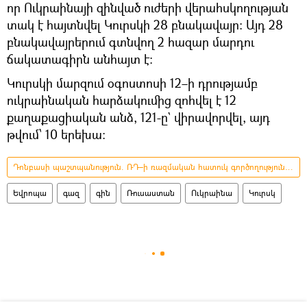
որ Ուկրաինայի զինված ուժերի վերահսկողության
տակ է հայտնվել Կուրսկի 28 բնակավայր։ Այդ 28
բնակավայրերում գտնվող 2 հազար մարդու
ճակատագիրն անհայտ է։
Կուրսկի մարզում օգոստոսի 12–ի դրությամբ
ուկրաինական հարձակումից զոհվել է 12
քաղաքացիական անձ, 121-ը` վիրավորվել, այդ
թվում՝ 10 երեխա:
Դոնբասի պաշտպանություն. ՌԴ–ի ռազմական հատուկ գործողությունը Ուկրաինայում
Եվրոպա
գազ
գին
Ռուսաստան
Ուկրաինա
Կուրսկ