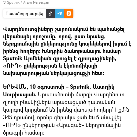
© Sputnik / Aram Nersesyan
Բաժանորդագրվել
Վարդենուտցիները շարունակում են պահանջել
վերանայել որոշումը, որով, ըստ նրանց,
ներդրումային ընկերությունը կոպեկներով խլում է
իրենց հողերը։ Խնդրին ծանոթանալու համար
Sputnik Արմենիան զրուցել է գյուղացիների,
«ՌԻԴ» ընկերության և էկոնոմիկայի
նախարարության ներկայացուցչի հետ։
ԵՐԵՎԱՆ, 10 օգոստոսի – Sputnik, Աստղիկ
Սուքիասյան.
Արագածոտնի մարզի Վարդենուտ
գյուղի բնակիչներն արագացված դատական
կարգով կորցնում են իրենց վարելահողերը` 1 քմ-ն
345 դրամով, որոնք գերակա շահ են ճանաչվել
«ՌԻԴ» ընկերության «Արագած» ներդրումային
ծրագրի համար: