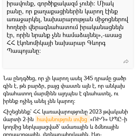
իրավունք, գործիքակազմ չունի։ Միակ
բանը, որ քաղաքացիներին կարող էինք
առաջարկել, նախարարության միջոցներով
հողերի վերագնահատում իրականացնելն
էր, որին նրանք չեն համաձայնել»,-ասաց
ՀՀ էկոնոմիկայի նախարար Գևորգ
Պապոյանը։
Նա ընդգծեց, որ չի կարող ասել 345 դրամը ցածր
գին է, թե բարձր, բայց փաստն այն է, որ անկախ
գնահատող մարմինն այդպես է գնահատել, ու
իրենք ոչինչ անել չեն կարող։
Հիշեցնենք` ՀՀ կառավարությունը 2023 թվականի
մարտի 2-ին
hավանություն տվեց 
«ՌԻԴ» ՍՊԸ–ի
կողմից ներկայացված՝ ամառային և ձմեռային
զբոսաշրջային, լեռնադահուկային, էկո-