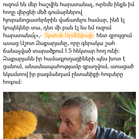
ուզում են մեր հաշվին հարստանալ, ուրեմն ինքն իմ
հողը վերցնի մեծ գումարներով
հյուրանոցատերերին վաճառելու համար, ինձ էլ
կոպեկներ տա, դեռ մի բան էլ ես եմ ուզում
հարստանա՞լ»,-
Sputnik Արմենիայի
հետ զրույցում
ասաց Աշոտ Զաքարյանը, որը գերակա շահ
ճանաչված տարածքում 1.5 հեկտար հող ունի։
Զաքարյանն իր համագյուղացիների պես խոտ է
ցանում, անասնապահությամբ զբաղվում, ստացած
եկամտով իր բազմանդամ ընտանիքի հոգսերը
հոգում։