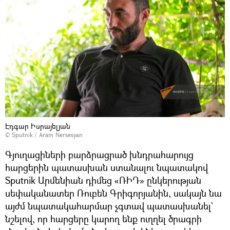
Էդգար Իսրայելյան
© Sputnik / Aram Nersesyan
Գյուղացիների բարձրացրած խնդրահարույց
հարցերին պատասխան ստանալու նպատակով
Sputnik Արմենիան դիմեց «ՌԻԴ» ընկերության
սեփականատեր Ռուբեն Գրիգորյանին, սակայն նա
այժմ նպատակահարմար չգտավ պատասխանել`
նշելով, որ հարցերը կարող ենք ուղղել ծրագրի