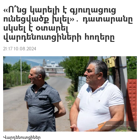
«Ո՞նց կարելի է գյուղացուց
ունեցվածք խլել»․ դատարանը
սկսել է օտարել
վարդենուտցիների հողերը
21:17 10.08.2024
Վարդենուտցիներ