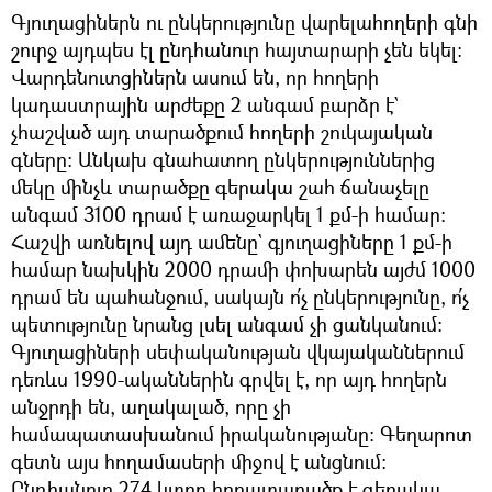
Գյուղացիներն ու ընկերությունը վարելահողերի գնի
շուրջ այդպես էլ ընդհանուր հայտարարի չեն եկել։
Վարդենուտցիներն ասում են, որ հողերի
կադաստրային արժեքը 2 անգամ բարձր է`
չհաշված այդ տարածքում հողերի շուկայական
գները։ Անկախ գնահատող ընկերություններից
մեկը մինչև տարածքը գերակա շահ ճանաչելը
անգամ 3100 դրամ է առաջարկել 1 քմ-ի համար։
Հաշվի առնելով այդ ամենը` գյուղացիները 1 քմ-ի
համար նախկին 2000 դրամի փոխարեն այժմ 1000
դրամ են պահանջում, սակայն ո՛չ ընկերությունը, ո՛չ
պետությունը նրանց լսել անգամ չի ցանկանում։
Գյուղացիների սեփականության վկայականներում
դեռևս 1990-ականներին գրվել է, որ այդ հողերն
անջրդի են, աղակալած, որը չի
համապատասխանում իրականությանը։ Գեղարոտ
գետն այս հողամասերի միջով է անցնում։
Ընդհանուր 274 կտոր հողատարածք է գերակա