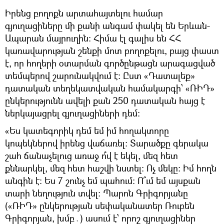
Իրենց բողոքն արտահայտելու համար
գյուղացիները մի քանի անգամ փակել են Երևան-
Ապարան մայրուղին։ Հիմա էլ գալիս են ՀՀ
կառավարության շենքի մոտ բողոքելու, բայց փաստ
է, որ հողերի օտարման գործընթացն արագացված
տեմպերով շարունակվում է։ Ըստ «Դատալեք»
դատական տեղեկատվական համակարգի՝ «ՌԻԴ»
ընկերությունն ավելի քան 250 դատական հայց է
ներկայացրել գյուղացիների դեմ։
«Ես կատեգորիկ դեմ եմ իմ հողակտորը
կոպեկներով իրենց վաճառել։ Տարածքը գերակա
շահ ճանաչելուց առաջ ո՞վ է եկել, մեզ հետ
քննարկել, մեզ հետ հաշվի նստել։ Ոչ մեկը։ Իմ հողն
անգին է։ Ես 7 շունչ եմ պահում։ Ո՞ւմ եմ այսքան
տարի նեղություն տվել։ Պարոն Գրիգորյանը
(«ՌԻԴ» ընկերության սեփականատեր Ռուբեն
Գրիգորյան, խմբ․) ասում է՝ որոշ գյուղացիներ