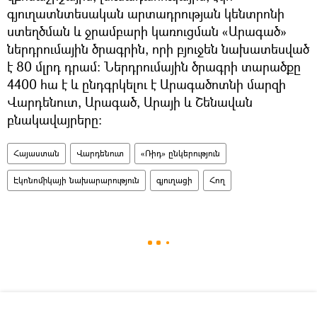
գյուղատնտեսական արտադրության կենտրոնի
ստեղծման և ջրամբարի կառուցման «Արագած»
ներդրումային ծրագրին, որի բյուջեն նախատեսված
է 80 մլրդ դրամ։ Ներդրումային ծրագրի տարածքը
4400 հա է և ընդգրկելու է Արագածոտնի մարզի
Վարդենուտ, Արագած, Արայի և Շենավան
բնակավայրերը։
Հայաստան
Վարդենուտ
«Ռիդ» ընկերություն
Էկոնոմիկայի նախարարություն
գյուղացի
Հող