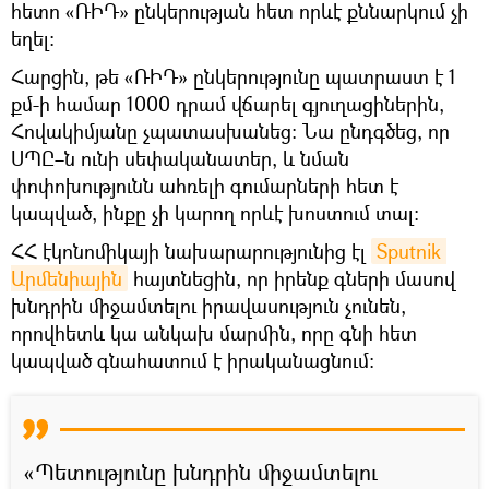
հետո «ՌԻԴ» ընկերության հետ որևէ քննարկում չի
եղել։
Հարցին, թե «ՌԻԴ» ընկերությունը պատրաստ է 1
քմ-ի համար 1000 դրամ վճարել գյուղացիներին,
Հովակիմյանը չպատասխանեց։ Նա ընդգծեց, որ
ՍՊԸ–ն ունի սեփականատեր, և նման
փոփոխությունն ահռելի գումարների հետ է
կապված, ինքը չի կարող որևէ խոստում տալ։
ՀՀ էկոնոմիկայի նախարարությունից էլ
Sputnik 
Արմենիային
հայտնեցին, որ իրենք գների մասով
խնդրին միջամտելու իրավասություն չունեն,
որովհետև կա անկախ մարմին, որը գնի հետ
կապված գնահատում է իրականացնում։
«Պետությունը խնդրին միջամտելու