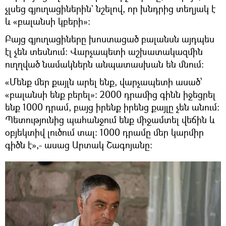
չլսեց գյուղացիներին` նշելով, որ խնդրից տեղյակ է
և «բալանսի կբերի»։
Բայց գյուղացիները խոստացած բալանսն այդպես
էլ չեն տեսնում։ Վարչապետի աշխատակազմին
ուղղված նամակներն անպատասխան են մնում։
«Մենք մեր քայլն արել ենք, վարչապետի ասած՝
«բալանսի ենք բերել»։ 2000 դրամից գինն իջեցրել
ենք 1000 դրամ, բայց իրենք իրենց քայլը չեն անում։
Պետությունից պահանջում ենք միջամտել վեճին և
օբյեկտիվ լուծում տալ։ 1000 դրամը մեր կարմիր
գիծն է»,- ասաց Արտակ Շագոյանը։