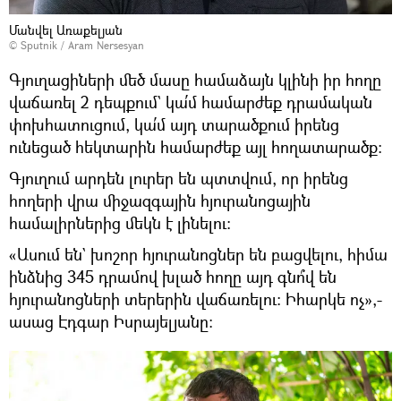
Մանվել Առաքելյան
© Sputnik / Aram Nersesyan
Գյուղացիների մեծ մասը համաձայն կլինի իր հողը
վաճառել 2 դեպքում` կա՛մ համարժեք դրամական
փոխհատուցում, կա՛մ այդ տարածքում իրենց
ունեցած հեկտարին համարժեք այլ հողատարածք։
Գյուղում արդեն լուրեր են պտտվում, որ իրենց
հողերի վրա միջազգային հյուրանոցային
համալիրներից մեկն է լինելու։
«Ասում են` խոշոր հյուրանոցներ են բացվելու, հիմա
ինձնից 345 դրամով խլած հողը այդ գնո՞վ են
հյուրանոցների տերերին վաճառելու։ Իհարկե ոչ»,-
ասաց Էդգար Իսրայելյանը։