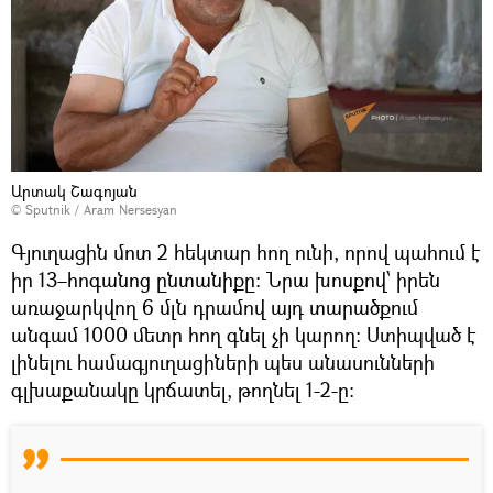
Արտակ Շագոյան
© Sputnik / Aram Nersesyan
Գյուղացին մոտ 2 հեկտար հող ունի, որով պահում է
իր 13–հոգանոց ընտանիքը։ Նրա խոսքով՝ իրեն
առաջարկվող 6 մլն դրամով այդ տարածքում
անգամ 1000 մետր հող գնել չի կարող։ Ստիպված է
լինելու համագյուղացիների պես անասունների
գլխաքանակը կրճատել, թողնել 1-2-ը։