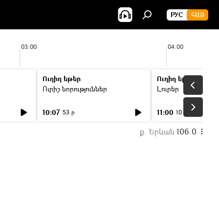
РУС
ՀԱՅ
03:00
04:00
Ուղիղ եթեր
Ուղիղ եթեր
Ուրիշ նորություններ
Լուրեր
10:07
11:00
53 ր
10 ր
ք. Երևան
106.0