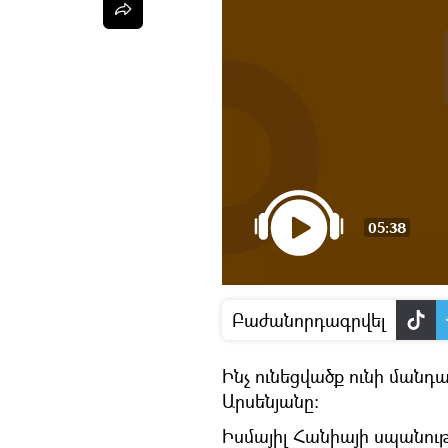
05:38
Բաժանորդագրվել
Ինչ ունեցվածք ունի ման
Արսենյանը։
Իսմայիլ Հանիայի սպանութ