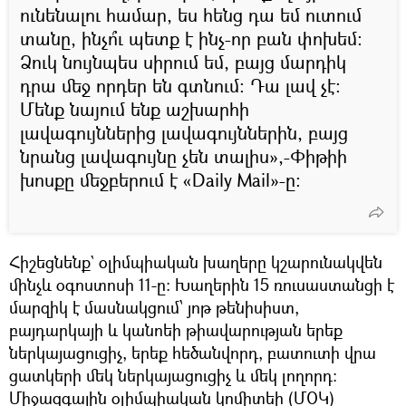
ունենալու համար, ես հենց դա եմ ուտում
տանը, ինչո՞ւ պետք է ինչ-որ բան փոխեմ:
Ձուկ նույնպես սիրում եմ, բայց մարդիկ
դրա մեջ որդեր են գտնում։ Դա լավ չէ:
Մենք նայում ենք աշխարհի
լավագույններից լավագույններին, բայց
նրանց լավագույնը չեն տալիս»,-Փիթիի
խոսքը մեջբերում է «Daily Mail»-ը։
Հիշեցնենք` օլիմպիական խաղերը կշարունակվեն
մինչև օգոստոսի 11-ը: Խաղերին 15 ռուսաստանցի է
մարզիկ է մասնակցում՝ յոթ թենիսիստ,
բայդարկայի և կանոեի թիավարության երեք
ներկայացուցիչ, երեք հեծանվորդ, բատուտի վրա
ցատկերի մեկ ներկայացուցիչ և մեկ լողորդ:
Միջազգային օլիմպիական կոմիտեի (ՄՕԿ)