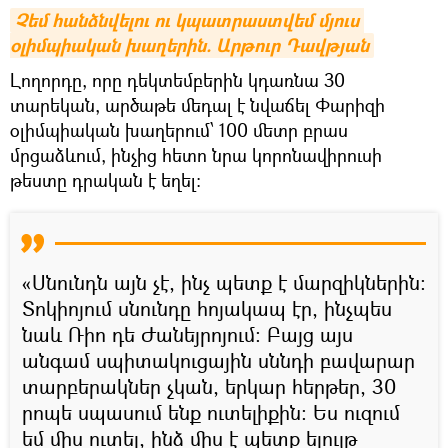
Չեմ հանձնվելու ու կպատրաստվեմ մյուս 
օլիմպիական խաղերին. Արթուր Դավթյան
Լողորդը, որը դեկտեմբերին կդառնա 30
տարեկան, արծաթե մեդալ է նվաճել Փարիզի
օլիմպիական խաղերում՝ 100 մետր բրաս
մրցաձևում, ինչից հետո նրա կորոնավիրուսի
թեստը դրական է եղել:
«Սնունդն այն չէ, ինչ պետք է մարզիկներին։
Տոկիոյում սնունդը հոյակապ էր, ինչպես
նաև Ռիո դե Ժանեյրոյում: Բայց այս
անգամ սպիտակուցային սննդի բավարար
տարբերակներ չկան, երկար հերթեր, 30
րոպե սպասում ենք ուտելիքին: Ես ուզում
եմ միս ուտել, ինձ միս է պետք ելույթ