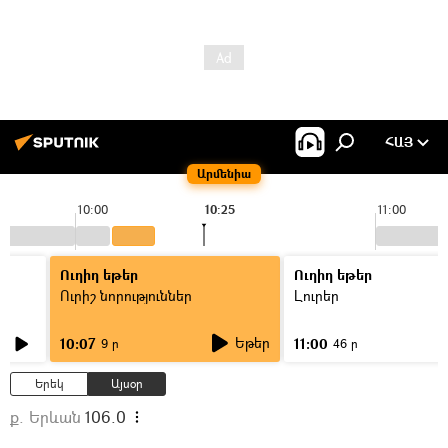
ՀԱՅ
Արմենիա
10:00
10:25
11:00
Ուղիղ եթեր
Ուղիղ եթեր
Ուրիշ նորություններ
Լուրեր
Եթեր
10:07
11:00
9 ր
46 ր
Երեկ
Այսօր
ք. Երևան
106.0