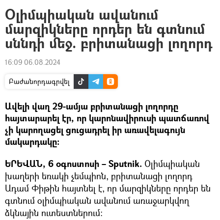
Օլիմպիական ավանում
մարզիկները որդեր են գտնում
սննդի մեջ. բրիտանացի լողորդ
16:09 06.08.2024
Բաժանորդագրվել
Ավելի վաղ 29-ամյա բրիտանացի լողորդը
հայտարարել էր, որ կարոնավիրուսի պատճառով
չի կարողացել ցուցադրել իր առավելագույն
մակարդակը:
ԵՐԵՎԱՆ, 6 օգոստոսի – Sputnik.
Օլիմպիական
խաղերի եռակի չեմպիոն, բրիտանացի լողորդ
Ադամ Փիթին հայտնել է, որ մարզիկները որդեր են
գտնում օլիմպիական ավանում առաջարկվող
ձկնային ուտեստներում: