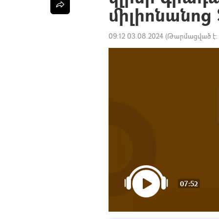
միլիոնանոց
09:12 03.08.2024
(Թարմացված է
07:52