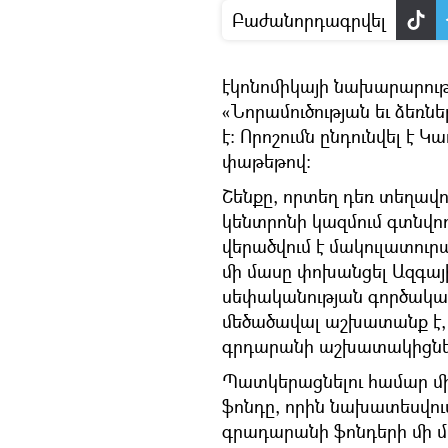
Բաժանորդագրվել
էկոնոմիկայի նախարարութ
«Նորամուծության եւ ձեռնե
է։ Որոշումն ընդունվել է 
փաթեթով։
Շենքը, որտեղ դեռ տեղավոր
կենտրոնի կազմում գտն
վերածվում է մակուլատուրա
մի մասը փոխանցել Ազգայ
սեփականության գործակալ
մեծածավալ աշխատանք է, որ
գրդարանի աշխատակիցներ
Պատկերացնելու համար մի
ֆոնդը, որին նախատեսվո
գրադարանի ֆոնդերի մի մաս