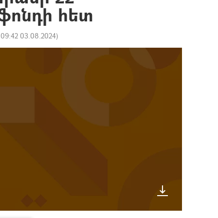
 ֆոնդի հետ
:
09:42 03.08.2024
)