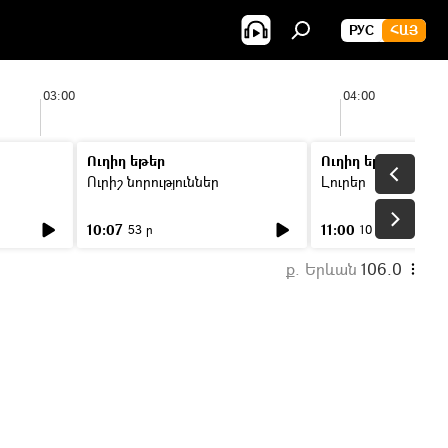
РУС
ՀԱՅ
03:00
04:00
Ուղիղ եթեր
Ուղիղ եթեր
Ուրիշ նորություններ
Լուրեր
10:07
11:00
53 ր
10 ր
ք. Երևան
106.0