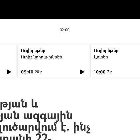
02:00
Ուղիղ եթեր
Ուղիղ եթեր
Ուրիշ նորություններ
Լուրեր
09:40
10:00
20 ր
7 ր
թյան և
թյան ազգային
ուծարվում է. ինչ
արանի 22-