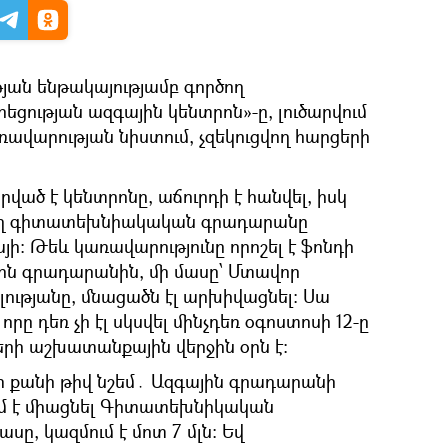
յան ենթակայությամբ գործող
րեցության ազգային կենտրոն»-ը, լուծարվում
Կառավարության նիստում, չզեկուցվող հարցերի
ված է կենտրոնը, աճուրդի է հանվել, իսկ
վող գիտատեխնիակական գրադարանը
յի։ Թեև կառավարությունը որոշել է ֆոնդի
ին գրադարանին, մի մասը՝ Մտավոր
ությանը, մնացածն էլ արխիվացնել։ Սա
ը դեռ չի էլ սկսվել մինչդեռ օգոստոսի 12-ը
ի աշխատանքային վերջին օրն է։
 քանի թիվ նշեմ․ Ազգային գրադարանի
ւմ է միացնել Գիտատեխնիկական
ը, կազմում է մոտ 7 մլն։ Եվ