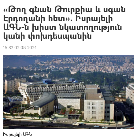
«Թող գնան Թուրքիա և սգան
Էրդողանի հետ». Իսրայելի
ԱԳՆ-ն խիստ նկատողություն
կանի փոխդեսպանին
15:32 02.08.2024
Իսրայելի ԱԳՆ