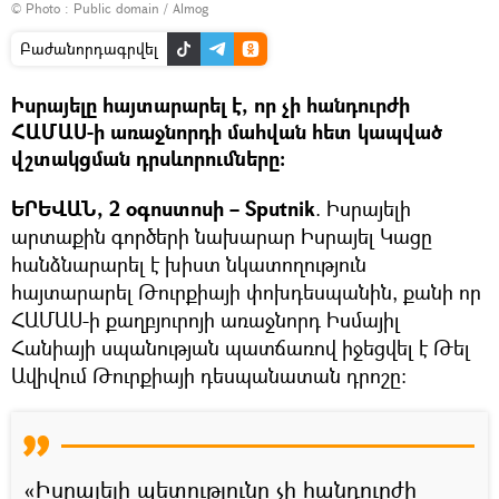
© Photo :
Public domain / Almog
Բաժանորդագրվել
Իսրայելը հայտարարել է, որ չի հանդուրժի
ՀԱՄԱՍ-ի առաջնորդի մահվան հետ կապված
վշտակցման դրսևորումները։
ԵՐԵՎԱՆ, 2 օգոստոսի – Sputnik
. Իսրայելի
արտաքին գործերի նախարար Իսրայել Կացը
հանձնարարել է խիստ նկատողություն
հայտարարել Թուրքիայի փոխդեսպանին, քանի որ
ՀԱՄԱՍ-ի քաղբյուրոյի առաջնորդ Իսմայիլ
Հանիայի սպանության պատճառով իջեցվել է Թել
Ավիվում Թուրքիայի դեսպանատան դրոշը։
«Իսրայելի պետությունը չի հանդուրժի