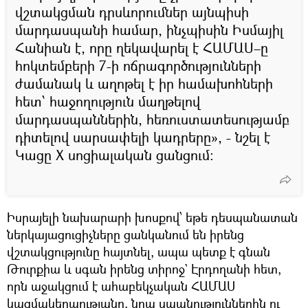
վշտակցման դրսևորումներ այնպիսի
մարդասպանի համար, ինչպիսին Իսմայիլ
Հանիան է, որը ղեկավարել է ՀԱՄԱՍ–ը
հոկտեմբերի 7-ի ոճրագործությունների
ժամանակ և աղոթել է իր համախոհների
հետ՝ հաջողություն մաղթելով
մարդասպաններին, հեռուստատեսությամբ
դիտելով սարսափելի կադրերը», - նշել է
Կացը X սոցիալական ցանցում:
Իսրայելի նախարարի խոսքով՝ եթե դեսպանատան
ներկայացուցիչները ցանկանում են իրենց
վշտակցությունը հայտնել, ապա պետք է գնան
Թուրքիա և սգան իրենց տիրոջ` Էրդողանի հետ,
որն աջակցում է ահաբեկչական ՀԱՄԱՍ
կազմակերպությանը, նրա սպանություններին ու