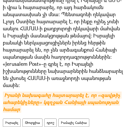
ի վրա և հայտարարել, որ այդ հարձակումն
անպատասխան չի մնա: Պենտագոնի ղեկավար
Լլոյդ Օստինը հայտարարել է, որ ինքը ոչինչ չունի
ասելու ՀԱՄԱՍ-ի քաղբյուրոյի ղեկավարի մահվան
և Իսրայելի մասնակցության թեմայով: Իսրայելի
բանակի ներկայացուցիչներն իրենց հերթին
հայտարարել են, որ չեն արձագանքում Հանիայի
սպանության մասին հաղորդագրություններին:
«Jerusalem Post»–ը գրել է, որ Իսրայելի
իշխանությունները նախարարներին հանձնարարել
են չխոսել ՀԱՄԱՍ-ի առաջնորդի սպանության
մասին:
Իրանի նախագահը հայտարարել է, որ «զավթիչ 
ահաբեկիչները» կզղջան Հանիայի սպանության 
համար
Իսրայել
Թուրքիա
դրոշ
Իսմայիլ Հանիա