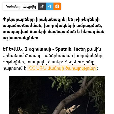
Բաժանորդագրվել
Փրկարարները իրականացրել են թիթեղների
ապամոտնաժման, խողովակների ամրացման,
տապալված ծառերի մասնատման և հեռացման
աշխատանքներ:
ԵՐԵՎԱՆ, 2 օգոստոսի - Sputnik.
Ուժեղ քամին
Երևանում վնասել է անձրևատար խողովակներ,
թիթեղներ, տապալել ծառեր։ Տեղեկությունը
հայտնում է
ՀՀ ՆԳՆ մամուլի ծառայությունը
։