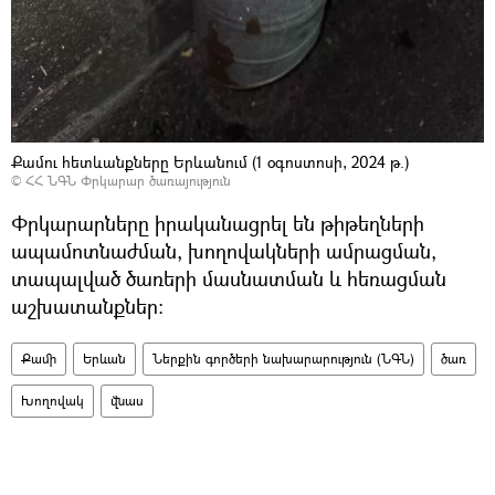
Քամու հետևանքները Երևանում (1 օգոստոսի, 2024 թ.)
©
ՀՀ ՆԳՆ Փրկարար ծառայություն
Փրկարարները իրականացրել են թիթեղների
ապամոտնաժման, խողովակների ամրացման,
տապալված ծառերի մասնատման և հեռացման
աշխատանքներ:
Քամի
Երևան
Ներքին գործերի նախարարություն (ՆԳՆ)
ծառ
Խողովակ
վնաս