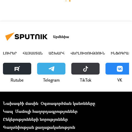
Արմենիա
ԼՈՒՐԵՐ
ՀԱՅԱՍՏԱՆ
ԱՇԽԱՐՀ
ՎԵՐԼՈՒԾՈՒԹՅՈՒՆ
ԻՆՖՈԳՐԱՖ
Rutube
Telegram
ТikТоk
VK
Նախագծի մասին
Օգտագործման կանոնները
Կապ
Մամուլի հաղորդագրություններ
Ընկերությունների նորություններ
Գաղտնիության քաղաքականություն