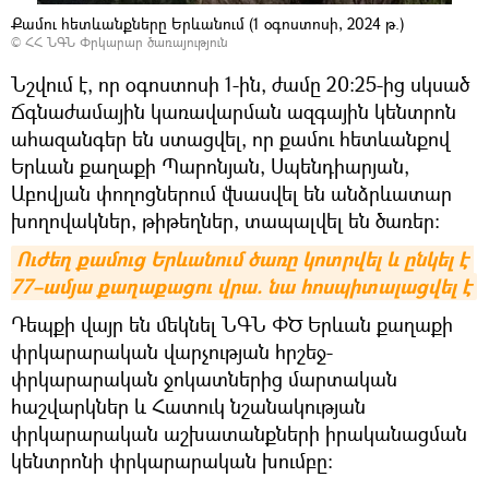
Քամու հետևանքները Երևանում (1 օգոստոսի, 2024 թ.)
©
ՀՀ ՆԳՆ Փրկարար ծառայություն
Նշվում է, որ օգոստոսի 1-ին, ժամը 20:25-ից սկսած
Ճգնաժամային կառավարման ազգային կենտրոն
ահազանգեր են ստացվել, որ քամու հետևանքով
Երևան քաղաքի Պարոնյան, Սպենդիարյան,
Աբովյան փողոցներում վնասվել են անձրևատար
խողովակներ, թիթեղներ, տապալվել են ծառեր:
Ուժեղ քամուց Երևանում ծառը կոտրվել և ընկել է 
77–ամյա քաղաքացու վրա. նա հոսպիտալացվել է
Դեպքի վայր են մեկնել ՆԳՆ ՓԾ Երևան քաղաքի
փրկարարական վարչության հրշեջ-
փրկարարական ջոկատներից մարտական
հաշվարկներ և Հատուկ նշանակության
փրկարարական աշխատանքների իրականացման
կենտրոնի փրկարարական խումբը։