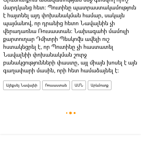
մարդկանց հետ: Պուտինը պատրաստակամություն
է հայտնել այդ փոխանակման համար, սակայն
պայմանով, որ դրանից հետո Նավալնին չի
վերադառնա Ռուսաստան: Նախագահի մամուլի
քարտուղար Դմիտրի Պեսկովն ավելի ուշ
հստակեցրել է, որ Պուտինը չի հաստատել
Նավալնիի փոխանակման շուրջ
բանակցությունների փաստը, այլ միայն խոսել է այն
գաղափարի մասին, որի հետ համաձայնել է:
Ալեքսեյ Նավալնի
Ռուսաստան
ԱՄՆ
Արևմուտք