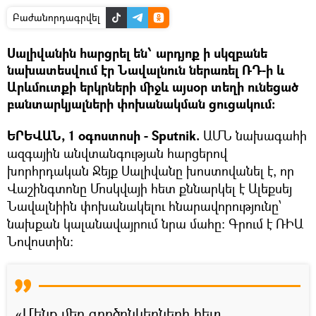
Բաժանորդագրվել
Սալիվանին հարցրել են՝ արդյոք ի սկզբանե
նախատեսվում էր Նավալնուն ներառել ՌԴ-ի և
Արևմուտքի երկրների միջև այսօր տեղի ունեցած
բանտարկյալների փոխանակման ցուցակում:
ԵՐԵՎԱՆ, 1 օգոստոսի - Sputnik.
ԱՄՆ նախագահի
ազգային անվտանգության հարցերով
խորհրդական Ջեյք Սալիվանը խոստովանել է, որ
Վաշինգտոնը Մոսկվայի հետ քննարկել է Ալեքսեյ
Նավալնիին փոխանակելու հնարավորությունը՝
նախքան կալանավայրում նրա մահը: Գրում է ՌԻԱ
Նովոստին։
«Մենք մեր գործընկերների հետ