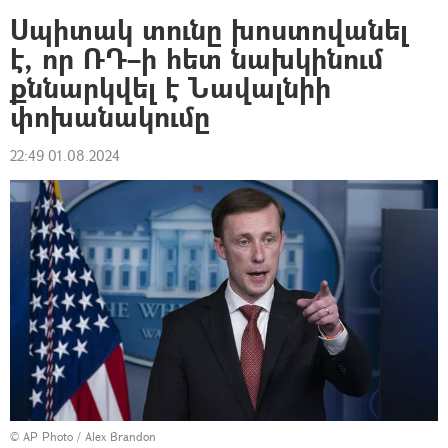
Սպիտակ տունը խոստովանել
է, որ ՌԴ–ի հետ նախկինում
քննարկվել է Նավալնիի
փոխանակումը
22:49 01.08.2024
© AP Photo / Alex Brandon