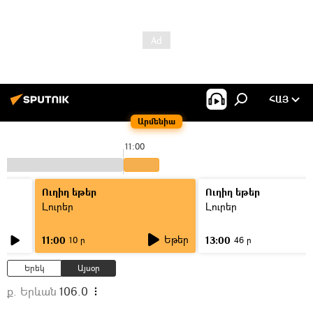
ՀԱՅ
Արմենիա
11:00
Ուղիղ եթեր
Ուղիղ եթեր
Լուրեր
Լուրեր
Եթեր
11:00
13:00
10 ր
46 ր
Երեկ
Այսօր
ք. Երևան
106.0