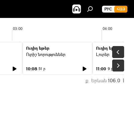
РУС
ՀԱՅ
03:00
04:00
Ուղիղ եթեր
Ուղիղ եթեր
Ուրիշ նորություններ
Լուրեր
10:08
11:00
51 ր
9 ր
ք. Երևան
106.0