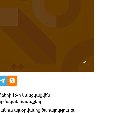
մբերի 15-ը կանցկացվեն
արժական հավաքներ։
նում այսօրվանից ծառայություն են