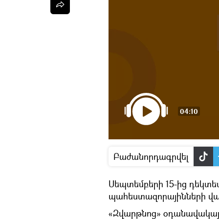
04:10
Բաժանորդագրվել
Սեպտեմբերի 15-ից դեկտե
պահեստազորայինների վ
«Զվարթնոց» օդանավակայա