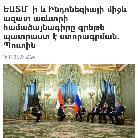
ԵԱՏՄ–ի և Ինդոնեզիայի միջև
ազատ առևտրի
համաձայնագիրը գրեթե
պատրաստ է ստորագրման.
Պուտին
16:17 31.07.2024