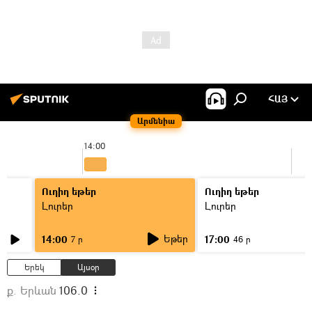
ՀԱՅ
Արմենիա
14:00
Ուղիղ եթեր
Ուղիղ եթեր
Լուրեր
Լուրեր
Եթեր
14:00
17:00
7 ր
46 ր
Երեկ
Այսօր
ք. Երևան
106.0