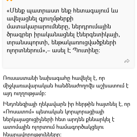
«Մենք պատրաստ ենք հետագայում ևս
ավելացնել գյուղմթերքի
մատակարարումները, ներդրումային
ծրագրեր իրականացնել էներգետիկայի,
տրանսպորտի, ենթակառուցվածքների
ոլորտներում»,– ասել Է Պուտինը:
Ռուսաստանի նախագահը հավելել է, որ
միջկառավարական հանձնաժողովն աշխատում է
այդ ուղղությամբ։
Ինդոնեզիայի ղեկավարն իր հերթին հայտնել է, որ
«Ռոսատոմ» պետական կորպորացիայի
ներկայացուցիչների հետ արդեն քննարկել է
ատոմային ոլորտում համագործակցելու
հնարավորությունները: