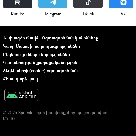
Rutube
Telegram
ТikТоk
VK
Նախագծի մասին
Օգտագործման կանոնները
Կապ
Մամուլի հաղորդագրություններ
Ընկերությունների նորություններ
Գաղտնիության քաղաքականություն
Տեղեկանիշի (cookie) օգտագործման
Հետադարձ կապ
© 2026 Sputnik Բոլոր իրավունքները պաշտպանված
են. 18+