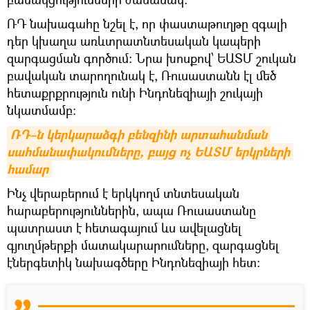
ՌԴ նախագահը նշել է, որ փաստաթուղթը զգալի
դեր կխաղա առևտրատնտեսական կապերի
զարգացման գործում: Նրա խոսքով՝ ԵԱՏՄ շուկան
բավական տարողունակ է, Ռուսաստանն էլ մեծ
հետաքրքրություն ունի Ինդոնեզիայի շուկայի
նկատմամբ։
ՌԴ–ն կերկարաձգի բենզինի արտահանման 
սահմանափակումները, բայց ոչ ԵԱՏՄ երկրների 
համար
Ինչ վերաբերում է երկկողմ տնտեսական
հարաբերություններին, ապա Ռուսաստանը
պատրաստ է հետագայում ևս ավելացնել
գյուղմթերքի մատակարարումները, զարգացնել
էներգետիկ նախագծերը Ինդոնեզիայի հետ: