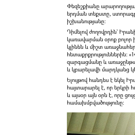
Փեզեշքիանը արարողությա
երդման տեքստը, ստորագր
իշխանությանը։
Դիմելով ժողովրդին` Իրան
կառավարման օրոք բոլոր
կլինեն և միշտ առաջնահեր
հետաքրքրություններին։ «
զարգացմանը և առաջընթաց
և կբարելավի մարդկանց կ
Ելույթով հանդես է եկել
հայտարարել է, որ երկրի 
և այսօր այն օրն է, որը ցո
համախմբվածությունը։