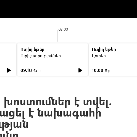
02:00
Ուղիղ եթեր
Ուղիղ եթեր
Ուրիշ նորություններ
Լուրեր
09:18
10:00
42 ր
8 ր
խոստումներ է տվել.
յացել է նախագահի
ւթյան
ւնը