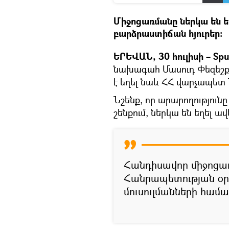
Միջոցառմանը ներկա են ե
բարձրաստիճան հյուրեր։
ԵՐԵՎԱՆ, 30 հուլիսի – Spu
նախագահ Մասուդ Փեզեշքի
է եղել նաև ՀՀ վարչապետ 
Նշենք, որ արարողություն
շենքում, ներկա են եղել ա
Հանդիսավոր միջոցառ
Հանրապետության օր
մուսուլմանների համա