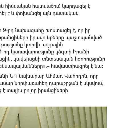
ն հիմնական հատվածում կարդացել է
ել է և փոխանցել այն դատական
ի 9-րդ նախագահը խոստացել է, որ իր
 իրանցիների իրավունքները պաշտպանված
թությունը կտրվի ազգային
14-րդ կառավարությունը կձգտի Իրանի
ին, կավելացնի տնտեսական հզորությունը
ենսապայմանները»,– հավաստիացրել է նա։
 Իրանի ՆԳ նախարար Ահմադ Վահիդին, որը
համար նորփառահեղ դարաշրջան է սկսվում,
ւյց է տալիս բոլոր իրանցիների