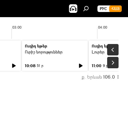
РУС
ՀԱՅ
03:00
04:00
Ուղիղ եթեր
Ուղիղ եթեր
Ուրիշ նորություններ
Լուրեր
10:08
11:00
51 ր
9 ր
ք. Երևան
106.0