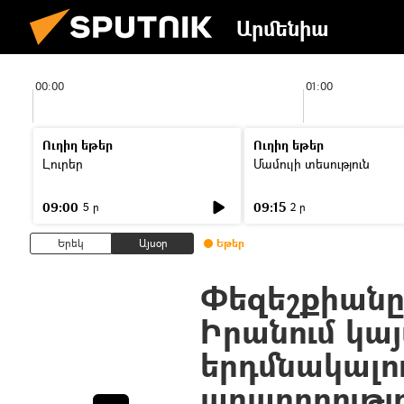
Արմենիա
00:00
01:00
Ուղիղ եթեր
Ուղիղ եթեր
Լուրեր
Մամուլի տեսություն
09:00
09:15
5 ր
2 ր
Երեկ
Այսօր
Եթեր
Փեզեշքիանը 
Իրանում կա
երդմնակալո
արարողությո