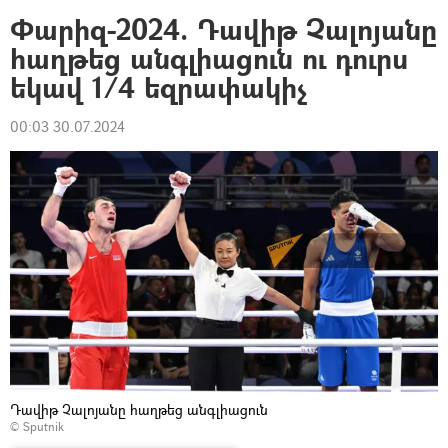
Փարիզ-2024. Դավիթ Չալոյանը
հաղթեց անգլիացուն ու դուրս
եկավ 1/4 եզրափակիչ
00:03 30.07.2024
Դավիթ Չալոյանը հաղթեց անգլիացուն
© Sputnik