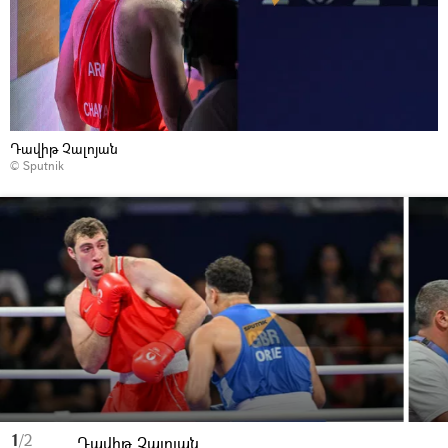
Դավիթ Չալոյան
© Sputnik
1
/2
Դավիթ Չալոյան