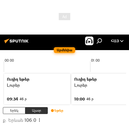
ՀԱՅ
Արմենիա
00:00
01:00
Ուղիղ եթեր
Ուղիղ եթեր
Լուրեր
Լուրեր
09:34
10:00
46 ր
46 ր
Երեկ
Այսօր
Եթեր
ք. Երևան
106.0