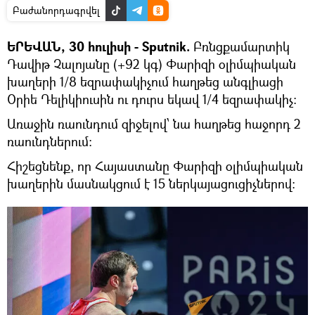
Բաժանորդագրվել
ԵՐԵՎԱՆ, 30 հուլիսի - Sputnik.
Բռնցքամարտիկ
Դավիթ Չալոյանը (+92 կգ) Փարիզի օլիմպիական
խաղերի 1/8 եզրափակիչում հաղթեց անգլիացի
Օրիե Դելիկիուսին ու դուրս եկավ 1/4 եզրափակիչ։
Առաջին ռաունդում զիջելով՝ նա հաղթեց հաջորդ 2
ռաունդներում։
Հիշեցնենք, որ Հայաստանը Փարիզի օլիմպիական
խաղերին մասնակցում է 15 ներկայացուցիչներով։