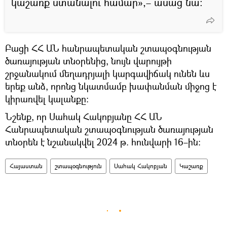
կաշառք ստանալու համար»,– ասաց նա։
Բացի ՀՀ ԱՆ հանրապետական շտապօգնության
ծառայության տնօրենից, նույն վարույթի
շրջանակում մեղադրյալի կարգավիճակ ունեն ևս
երեք անձ, որոնց նկատմամբ խափանման միջոց է
կիրառվել կալանքը։
Նշենք, որ Սահակ Հակոբյանը ՀՀ ԱՆ
Հանրապետական շտապօգնության ծառայության
տնօրեն է նշանակվել 2024 թ. հունվարի 16–ին։
Հայաստան
շտապօգնություն
Սահակ Հակոբյան
Կաշառք