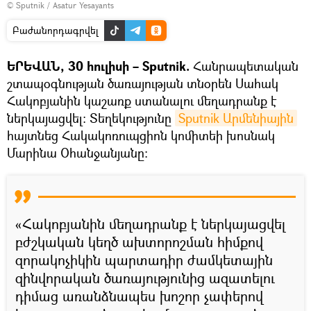
© Sputnik / Asatur Yesayants
Բաժանորդագրվել
ԵՐԵՎԱՆ, 30 հուլիսի – Sputnik.
Հանրապետական
շտապօգնության ծառայության տնօրեն Սահակ
Հակոբյանին կաշառք ստանալու մեղադրանք է
ներկայացվել։ Տեղեկությունը
Sputnik Արմենիային
հայտնեց Հակակոռուպցիոն կոմիտեի խոսնակ
Մարինա Օհանջանյանը։
«Հակոբյանին մեղադրանք է ներկայացվել
բժշկական կեղծ ախտորոշման հիմքով
զորակոչիկին պարտադիր ժամկետային
զինվորական ծառայությունից ազատելու
դիմաց առանձնապես խոշոր չափերով