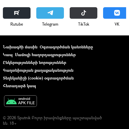
Rutube
Telegram
ТikТоk
VK
Նախագծի մասին
Օգտագործման կանոնները
Կապ
Մամուլի հաղորդագրություններ
Ընկերությունների նորություններ
Գաղտնիության քաղաքականություն
Տեղեկանիշի (cookie) օգտագործման
Հետադարձ կապ
© 2026 Sputnik Բոլոր իրավունքները պաշտպանված
են. 18+