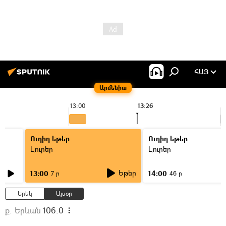
ՀԱՅ
Արմենիա
13:00
13:26
1
Ուղիղ եթեր
Ուղիղ եթեր
Լուրեր
Լուրեր
Եթեր
13:00
14:00
7 ր
46 ր
Երեկ
Այսօր
ք. Երևան
106.0