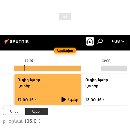
ՀԱՅ
Արմենիա
12:07
13:00
Ուղիղ եթեր
Ուղիղ եթեր
Լուրեր
Լուրեր
Եթեր
12:00
13:00
46 ր
46 ր
Երեկ
Այսօր
ք. Երևան
106.0