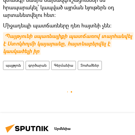
հրապարակել՝ կապված այրման նյութերն օդ
արտանետվելու հետ։
Միջադեպի պատճառները դեռ հայտնի չեն:
Պայթյունի սպառնալիքի պատճառով տարհանվել 
է Ստոկհոլմի կայարանը, հայտնաբերվել է 
կասկածելի իր
պայթյուն
գործարան
Գերմանիա
Տուժածներ
Արմենիա