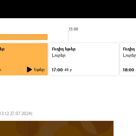
15:00
եր
Ուղիղ եթեր
Ուղիղ
Լուրեր
Լուրե
Եթեր
17:00
18:00
ր
46 ր
13:12 27.07.2024
)