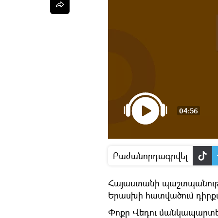
04:56
Բաժանորդագրվել
Հայաստանի պաշտպանությա
Երասխի հատվածում դիրքայ
Փոքր Վեդու մանկապարտեզ