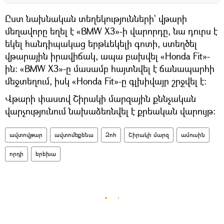
Ըստ նախնական տեղեկությունների` վթարի
մեղավորը եղել է «BMW X3»-ի վարորդը, նա դուրս է
եկել հանդիպակաց երթևեկելի գոտի, ստեղծել
վթարային իրավիճակ, ապա բախվել «Honda Fit»-
ին։ «BMW X3»-ը մասամբ հայտնվել է ճանապարհի
մեջտեղում, իսկ «Honda Fit»-ը գլխիվայր շրջվել է։
Վթարի փաստվ Շիրակի մարզային քննչական
վարչությունում նախաձեռնվել է քրեական վարույթ։
ավտովթար
ավտոմեքենա
Զոհ
Շիրակի մարզ
ամուսին
որդի
երեխա