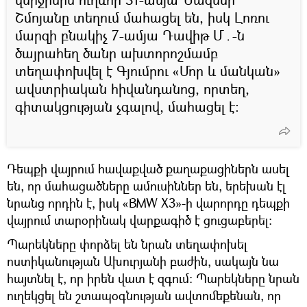
Շմոյանը տեղում մահացել են, իսկ Լոռու
մարզի բնակիչ 7-ամյա Դավիթ Մ․-ն
ծայրահեղ ծանր ախտորոշմամբ
տեղափոխվել է Գյումրու «Մոր և մանկան»
ավստրիական հիվանդանոց, որտեղ,
գիտակցության չգալով, մահացել է։
Դեպքի վայրում հավաքված քաղաքացիներն ասել
են, որ մահացածները ամուսիններ են, երեխան էլ
նրանց որդին է, իսկ «BMW X3»-ի վարորդը դեպքի
վայրում տարօրինակ վարքագիծ է ցուցաբերել։
Պարեկները փորձել են նրան տեղափոխել
ոստիկանության Ախուրյանի բաժին, սակայն նա
հայտնել է, որ իրեն վատ է զգում։ Պարեկները նրան
ուղեկցել են շտապօգնության ավտոմեքենան, որ