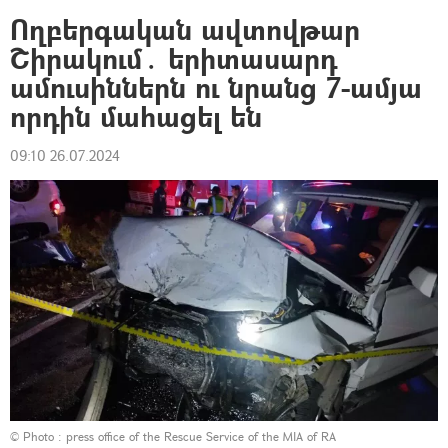
Ողբերգական ավտովթար
Շիրակում․ երիտասարդ
ամուսիններն ու նրանց 7-ամյա
որդին մահացել են
09:10 26.07.2024
© Photo :
press office of the Rescue Service of the MIA of RA