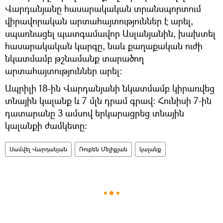
Վարդանյանը հասարակական տրանսպորտում
վիրավորական արտահայտություններ է արել,
սպառնացել պատգամավոր Ասլանյանին, խախտել
հասարակական կարգը, նաև քաղաքական ուժի
նկատմամբ թշնամանք տարածող
արտահայտություններ արել։
Ապրիլի 18-ին Վարդանյանի նկատմամբ կիրառվեց
տնային կալանք և 7 մլն դրամ գրավ։ Հունիսի 7-ին
դատարանը 3 ամսով երկարացրեց տնային
կալանքի ժամկետը։
Սամվել Վարդանյան
Ռուբեն Մելիքյան
կալանք