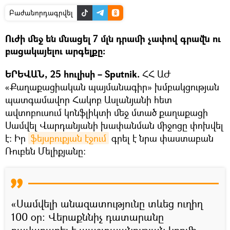
Բաժանորդագրվել
Ուժի մեջ են մնացել 7 մլն դրամի չափով գրավն ու
բացակայելու արգելքը։
ԵՐԵՎԱՆ, 25 հուլիսի – Sputnik.
ՀՀ ԱԺ
«Քաղաքացիական պայմանագիր» խմբակցության
պատգամավոր Հակոբ Ասլանյանի հետ
ավտոբուսում կոնֆլիկտի մեջ մտած քաղաքացի
Սամվել Վարդանյանի խափանման միջոցը փոխվել
է։ Իր
ֆեյսբուքյան էջում
գրել է նրա փաստաբան
Ռուբեն Մելիքյանը։
«Սամվելի անազատությունը տևեց ուղիղ
100 օր։ Վերաքննիչ դատարանը