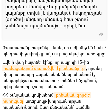
բավարարել է պաշտպանության կողմի
բողոքն ու Սամվել Վարդանյանի տնային
կալանքը փոխել է վարչական հսկողության
(գործով անցնող անձանց հետ շփում
չունենալու պայմանով)»,– գրել է նա։
Փաստաբանը հայտնել է նաև, որ ուժի մեջ են նաև 7
մլն դրամի չափով գրավն ու բացակայելու արգելքը։
Ավելի վաղ հայտնել էինք, որ ապրիլի 15–ին
համացանցում տարածվել էր տեսանյութ
, որտեղ
մի երիտասարդ Ասլանյանին նկարահանում է,
անպարկեշտ արտահայտություններ հնչեցնում,
որից հետո հրմշտոց է սկսվում։
ՀՀ քննչական կոմիտեում
 քրեական գործ է 
հարուցվել
առերևույթ խուլիգանության
հատկանիշներով։ Ըստ քննչականի՝ Սամվել