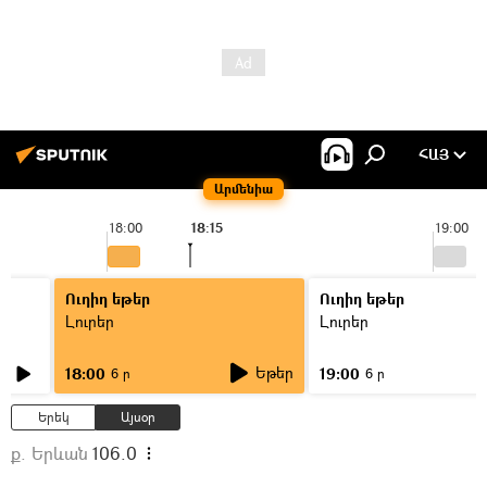
ՀԱՅ
Արմենիա
18:00
18:15
19:00
Ուղիղ եթեր
Ուղիղ եթեր
Լուրեր
Լուրեր
Եթեր
18:00
19:00
6 ր
6 ր
Երեկ
Այսօր
ք. Երևան
106.0