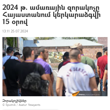
2024 թ. ամառային զորակոչը
Հայաստանում կերկարաձգվի
15 օրով
13:11 25.07.2024
Զորակոչիկներ
© Sputnik / Asatur Yesayants