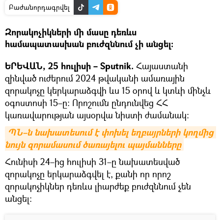
Բաժանորդագրվել
Զորակոչիկների մի մասը դեռևս
համապատասխան բուժզննում չի անցել։
ԵՐԵՎԱՆ, 25 հուլիսի – Sputnik.
Հայաստանի
զինված ուժերում 2024 թվականի ամառային
զորակոչը կերկարաձգվի ևս 15 օրով և կտևի մինչև
օգոստոսի 15–ը: Որոշումն ընդունվեց ՀՀ
կառավարության այսօրվա նիստի ժամանակ։
ՊՆ–ն նախատեսում է փոխել եղբայրների կողմից 
նույն զորամասում ծառայելու պայմանները
Հունիսի 24–ից հուլիսի 31–ը նախատեսված
զորակոչը երկարաձգվել է, քանի որ որոշ
զորակոչիկներ դեռևս լիարժեք բուժզննում չեն
անցել: