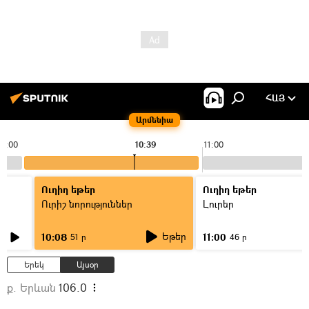
ՀԱՅ
Արմենիա
10:00
10:39
11:00
Ուղիղ եթեր
Ուղիղ եթեր
Ուրիշ նորություններ
Լուրեր
Եթեր
10:08
11:00
51 ր
46 ր
Երեկ
Այսօր
ք. Երևան
106.0