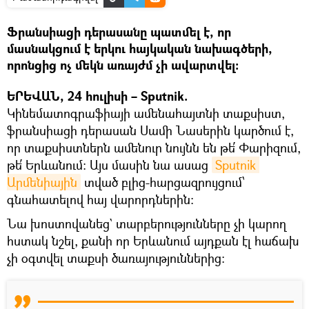
Ֆրանսիացի դերասանը պատմել է, որ
մասնակցում է երկու հայկական նախագծերի,
որոնցից ոչ մեկն առայժմ չի ավարտվել:
ԵՐԵՎԱՆ, 24 հուլիսի – Sputnik.
Կինեմատոգրաֆիայի ամենահայտնի տաքսիստ,
ֆրանսիացի դերասան Սամի Նասերին կարծում է,
որ տաքսիստներն ամենուր նույնն են թե՛ Փարիզում,
թե՛ Երևանում: Այս մասին նա ասաց
Sputnik 
Արմենիային
տված բլից-հարցազրույցում՝
գնահատելով հայ վարորդներին։
Նա խոստովանեց` տարբերությունները չի կարող
հստակ նշել, քանի որ Երևանում այդքան էլ հաճախ
չի օգտվել տաքսի ծառայություններից։