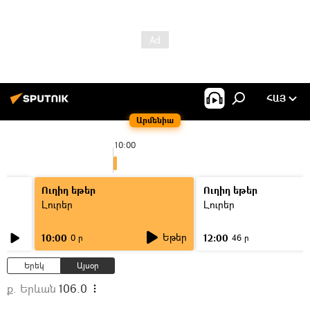
ՀԱՅ
Արմենիա
10:00
Ուղիղ եթեր
Ուղիղ եթեր
Լուրեր
Լուրեր
Եթեր
10:00
12:00
0 ր
46 ր
Երեկ
Այսօր
ք. Երևան
106.0