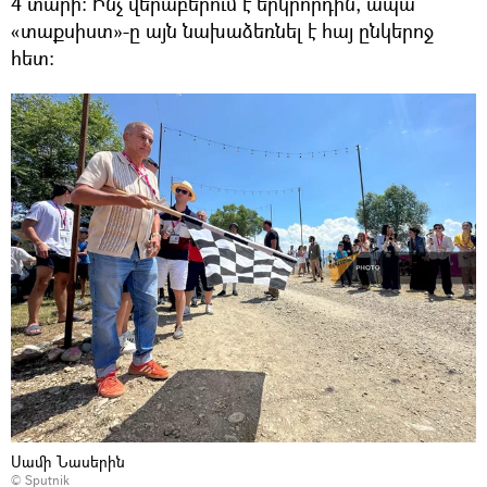
4 տարի։ Ինչ վերաբերում է երկրորդին, ապա
«տաքսիստ»-ը այն նախաձեռնել է հայ ընկերոջ
հետ։
Սամի Նասերին
© Sputnik