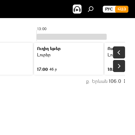
РУС
ՀԱՅ
13:00
14:0
Ուղիղ եթեր
Ուղիղ եթեր
Լուրեր
Լուրեր
17:00
18:00
46 ր
46 ր
ք. Երևան
106.0