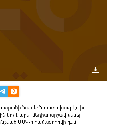
ատարանի նախկին դատախազ Լուիս
 կոչ է արել մեդիա արշավ սկսել
անշված ՄԱԿ-ի համաժողովի դեմ։