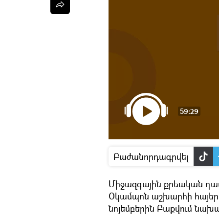
59:29
Բաժանորդագրվել
Միջազգային քրեական դ
Օկամպոն աշխարհի հայերին
նոյեմբերին Բաքվում նախ