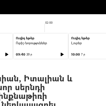
02:00
Ուղիղ եթեր
Ուղիղ եթեր
Ուրիշ նորություններ
Լուրեր
09:40
10:00
20 ր
7 ր
իան, Իտալիան և
որ սերնդի
ինքնաթիռի
 ներկայացրել