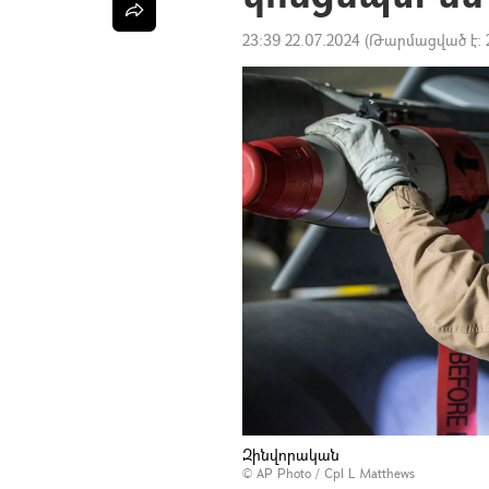
23:39 22.07.2024
(Թարմացված է:
Զինվորական
© AP Photo / Cpl L Matthews