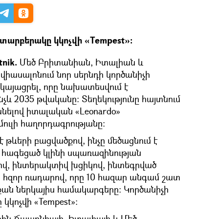
տարբերակը կկոչվի «Tempest»։
nik.
Մեծ Բրիտանիան, Իտալիան և
իասալոնում նոր սերնդի կործանիչի
րկայացրել, որը նախատեսվում է
չև 2035 թվականը: Տեղեկությունը հայտնում
 անելով իտալական «Leonardo»
ուլի հաղորդագրությանը։
է թևերի բացվածքով, ինչը մեծացնում է
 հագեցած կլինի սպառազինության
ով, ինտերակտիվ խցիկով, ինտեգրված
ի հզոր ռադարով, որը 10 հազար անգամ շատ
 քան ներկայիս համակարգերը: Կործանիչի
կոչվի «Tempest»։
ին Ճապոնիայի, Իտալիայի և Մեծ