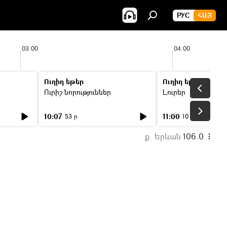
РУС
ՀԱՅ
03:00
04:00
Ուղիղ եթեր
Ուղիղ եթեր
Ուրիշ նորություններ
Լուրեր
10:07
11:00
53 ր
10 ր
ք. Երևան
106.0