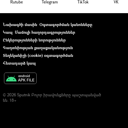
Rutube
Telegram
ТikТоk
VK
Նախագծի մասին
Օգտագործման կանոնները
Կապ
Մամուլի հաղորդագրություններ
Ընկերությունների նորություններ
Գաղտնիության քաղաքականություն
Տեղեկանիշի (cookie) օգտագործման
Հետադարձ կապ
© 2026 Sputnik Բոլոր իրավունքները պաշտպանված
են. 18+