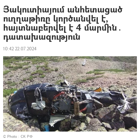
Յակուտիայում անհետացած
ուղղաթիռը կործանվել է,
հայտնաբերվել է 4 մարմին․
դատախազություն
10:42 22.07.2024
© Photo : СК РФ