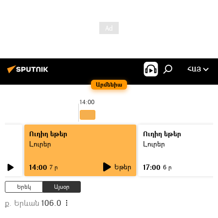
ՀԱՅ
Արմենիա
14:00
Ուղիղ եթեր
Ուղիղ եթեր
Լուրեր
Լուրեր
Եթեր
14:00
17:00
7 ր
6 ր
Երեկ
Այսօր
ք. Երևան
106.0