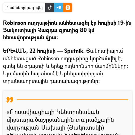
Բաժանորդագրվել
Robinson ուղղաթիռն անհետացել էր հուլիսի 19-ին
Յակուտիայի Չագդա գյուղից 80 կմ
հեռավորության վրա։
ԵՐԵՎԱՆ, 22 հուլիսի — Sputnik.
Յակուտիայում
անհետացած Robinson ուղղաթիռը կործանվել է,
գտել են օդաչուի և երեք ուղևորների մարմինները:
Այս մասին հայտնում է Արևելասիբիրյան
տրանսպորտային դատախազությունը։
«Ռոսավիացիայի Կենտրոնական
միջտարածաշրջանային տարածքային
վարչության Սախայի (Յակուտսկի)