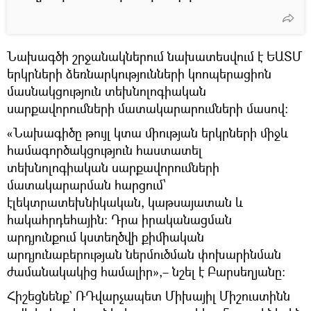
Նախագծի շրջանակներում նախատեսվում է ԵԱՏՄ
երկրների ձեռնարկությունների կոոպերացիոն
մասնակցություն տեխնոլոգիական
սարքավորումների մատակարարումների մասով:
«Նախագիծը թույլ կտա միության երկրների միջև
համագործակցություն հաստատել
տեխնոլոգիական սարքավորումների
մատակարարման հարցում՝
էլեկտրատեխնիկական, կաթսայատան և
հակահրդեհային։ Դրա իրականացման
արդյունքում կստեղծվի քիմիական
արդյունաբերության ներմուծման փոխարինման
ժամանակակից համալիր»,– նշել է Բարսեղյանը։
Հիշեցնենք` ՌԴվարչապետ Միխայիլ Միշուստինն