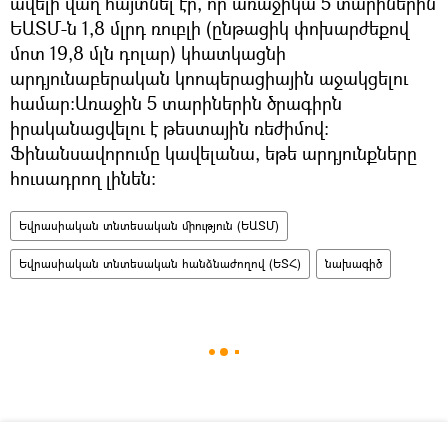
ավելի վաղ հայտնել էր, որ առաջիկա 5 տարիներին
ԵԱՏՄ-ն 1,8 մլրդ ռուբլի (ընթացիկ փոխարժեքով
մոտ 19,8 մլն դոլար) կհատկացնի
արդյունաբերական կոոպերացիային աջակցելու
համար:Առաջին 5 տարիներին ծրագիրն
իրականացվելու է թեստային ռեժիմով:
Ֆինանսավորումը կավելանա, եթե արդյունքները
հուսադրող լինեն:
Եվրասիական տնտեսական միություն (ԵԱՏՄ)
Եվրասիական տնտեսական հանձնաժողով (ԵՏՀ)
նախագիծ