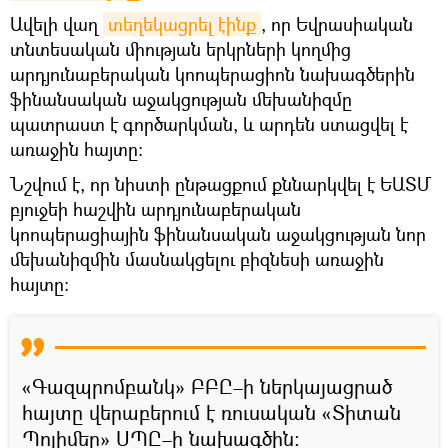
Ավելի վաղ
տեղեկացրել էինք
, որ Եվրասիական
տնտեսական միության երկրների կողմից
արդյունաբերական կոոպերացիոն նախագծերին
ֆինանսական աջակցության մեխանիզմը
պատրաստ է գործարկման, և արդեն ստացվել է
առաջին հայտը:
Նշվում է, որ նիստի ընթացքում քննարկվել է ԵԱՏՄ
բյուջեի հաշվին արդյունաբերական
կոոպերացիային ֆինանսական աջակցության նոր
մեխանիզմին մասնակցելու բիզնեսի առաջին
հայտը:
«Գազպրոմբանկ» ԲԲԸ–ի ներկայացրած
հայտը վերաբերում է ռուսական «Տիտան
Պոլիմեր» ՍՊԸ–ի նախագծին: