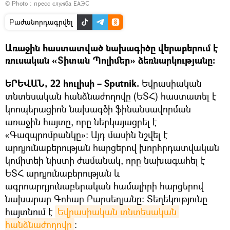
© Photo : пресс служба ЕАЭС
Բաժանորդագրվել
Առաջին հաստատված նախագիծը վերաբերում է
ռուսական «Տիտան Պոլիմեր» ձեռնարկությանը։
ԵՐԵՎԱՆ, 22 հուլիսի – Sputnik.
Եվրասիական
տնտեսական հանձնաժողովը (ԵՏՀ) հաստատել է
կոոպերացիոն նախագծի ֆինանսավորման
առաջին հայտը, որը ներկայացրել է
«Գազպրոմբանկը»։ Այդ մասին նշվել է
արդյունաբերության հարցերով խորհրդատվական
կոմիտեի նիստի ժամանակ, որը նախագահել է
ԵՏՀ արդյունաբերության և
ագրոարդյունաբերական համալիրի հարցերով
նախարար Գոհար Բարսեղյանը։ Տեղեկությունը
հայտնում է
Եվրասիական տնտեսական 
հանձնաժողովը
։