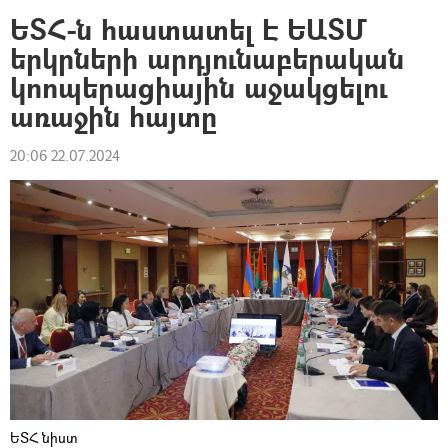
ԵՏՀ-ն հաստատել Է ԵԱՏՄ
երկրների արդյունաբերական
կոոպերացիային աջակցելու
առաջին հայտը
20:06 22.07.2024
ԵՏՀ նիստ