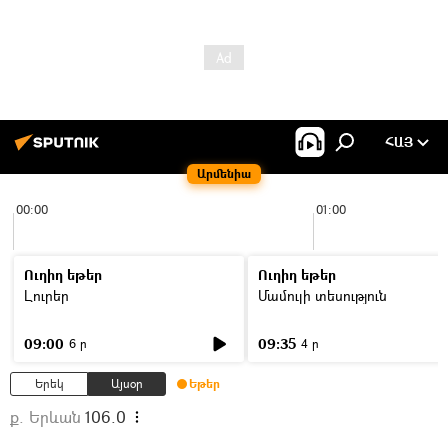
ՀԱՅ
Արմենիա
00:00
01:00
Ուղիղ եթեր
Ուղիղ եթեր
Լուրեր
Մամուլի տեսություն
09:00
09:35
6 ր
4 ր
Երեկ
Այսօր
Եթեր
ք. Երևան
106.0