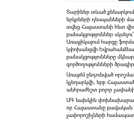
Տարիներ տևած քննարկում
երկրների դեսպանների մակ
տվեց Հայաստանի հետ վի
բանակցություններ սկսել
Առաջիկայում հարցը ֆոր
կփոխանցվի Եվրահանձնաժ
բանակցությունները մկնա
գործողությունների ծրագիր
Առայժմ ընդունված որոշմա
կչեղարկվի, երբ Հայաստ
անհրաժեշտ բոլոր չափանի
ԱԳ նախկին փոխնախարար Ա
որ Հայաստանը բավական 
չափորոշիչների համապատ