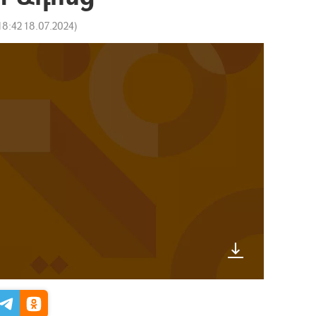
18:42 18.07.2024
)