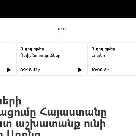
02:00
Ուղիղ եթեր
Ուղիղ եթեր
Ուրիշ նորություններ
Լուրեր
09:18
10:00
42 ր
8 ր
ների
ցումը Հայաստանը
ատ աշխատանք ունի
տ Ադոնց