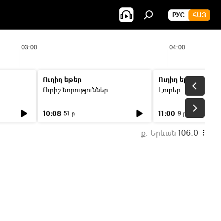
РУС
ՀԱՅ
03:00
04:00
Ուղիղ եթեր
Ուղիղ եթեր
Ուրիշ նորություններ
Լուրեր
10:08
11:00
51 ր
9 ր
ք. Երևան
106.0