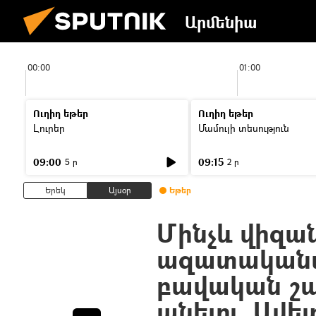
Արմենիա
00:00
01:00
Ուղիղ եթեր
Ուղիղ եթեր
Լուրեր
Մամուլի տեսություն
09:00
09:15
5 ր
2 ր
Երեկ
Այսօր
Եթեր
Մինչև վիզա
ազատականա
բավական շ
անելու. Ավե