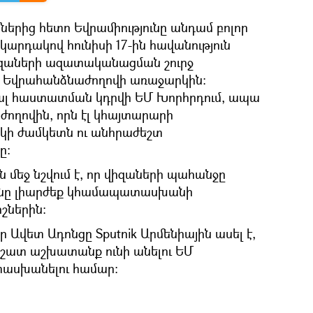
ներից հետո Եվրամիությունը անդամ բոլոր
արդակով հունիսի 17-ին հավանություն
զաների ազատականացման շուրջ
ու՝ Եվրահանձնաժողովի առաջարկին։
մալ հաստատման կդրվի ԵՄ Խորհրդում, ապա
ողովին, որն էլ կհայտարարի
րկի ժամկետն ու անհրաժեշտ
ը։
ն մեջ նշվում է, որ վիզաների պահանջը
անը լիարժեք կհամապատասխանի
շներին։
վետ Ադոնցը Sputnik Արմենիային ասել է,
շատ աշխատանք ունի անելու ԵՄ
ասխանելու համար։