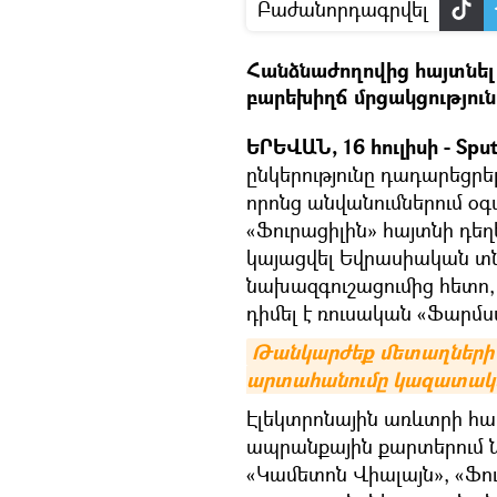
Բաժանորդագրվել
Հանձնաժողովից հայտնել ե
բարեխիղճ մրցակցություն
ԵՐԵՎԱՆ, 16 հուլիսի - Sput
ընկերությունը դադարեցրե
որոնց անվանումներում օ
«Ֆուրացիլին» հայտնի դեղ
կայացվել Եվրասիական տ
նախազգուշացումից հետո,
դիմել է ռուսական «Ֆար
Թանկարժեք մետաղների ո
արտահանումը կազատակ
Էլեկտրոնային առևտրի հա
ապրանքային քարտերում նշ
«Կամետոն Վիալայն», «Ֆո