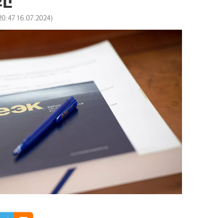
20:47 16.07.2024
)