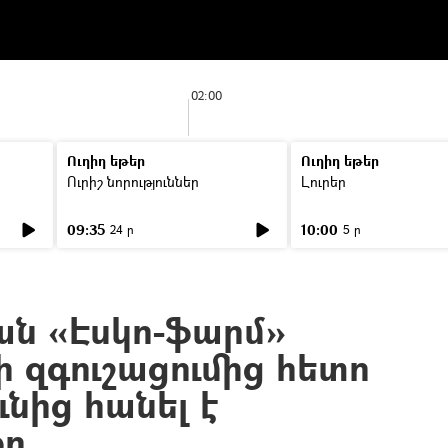
02:00
Ուղիղ եթեր
Ուղիղ եթեր
Ուրիշ նորություններ
Լուրեր
09:35
10:00
24 ր
5 ր
ն «Էսկո-ֆարմ»
ի զգուշացումից հետո
ւնից հանել է
քը