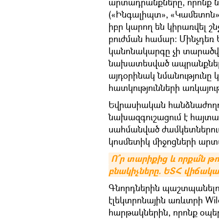
արտադրանքները, որոնք ն
(«Ինգալիպտ», «Կամետոն»,
իբր կարող են կիրառվել շ
բուժման համար։ Մինչդ
կանոնակարգը չի տարածվ
նախատեսված ապրանքների
այդօրինակ նմանությունը 
հատկությունների առկայու
Եվրասիական հանձնաժող
նախազգուշացում է հայտար
սահմանված ժամկետներում
կոսմետիկ միջոցների արտ
Ո՞ր տարիքից և որքա՞ն թ
բնակիչները. ԵՏՀ վիճակա
Գնորդներին պաշտպանելու
էլեկտրոնային առևտրի Wildb
հարթակներին, որոնք օպե