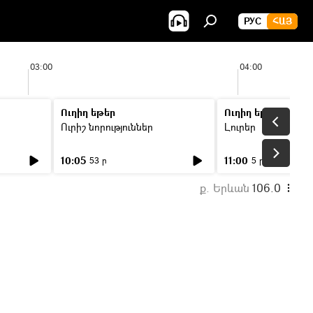
РУС
ՀԱՅ
03:00
04:00
Ուղիղ եթեր
Ուղիղ եթեր
Ուրիշ նորություններ
Լուրեր
10:05
11:00
53 ր
5 ր
ք. Երևան
106.0