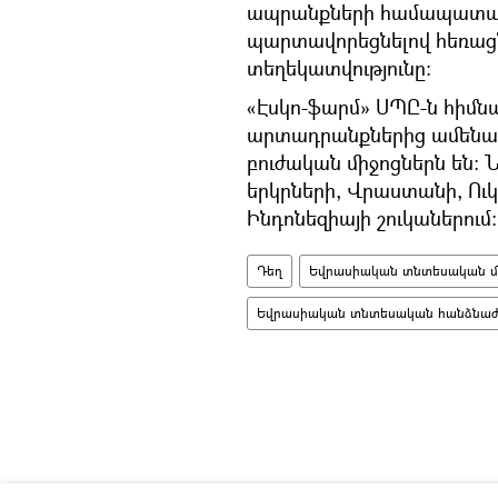
ապրանքների համապատա
պարտավորեցնելով հեռացնե
տեղեկատվությունը։
«Էսկո-ֆարմ» ՍՊԸ-ն հիմնա
արտադրանքներից ամենատ
բուժական միջոցներն են:
երկրների, Վրաստանի, Ուկ
Ինդոնեզիայի շուկաներում:
Դեղ
Եվրասիական տնտեսական միո
Եվրասիական տնտեսական հանձնաժո