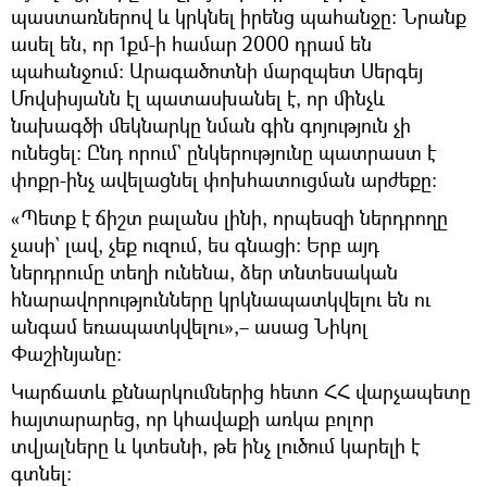
պաստառներով և կրկնել իրենց պահանջը։ Նրանք
ասել են, որ 1քմ-ի համար 2000 դրամ են
պահանջում: Արագածոտնի մարզպետ Սերգեյ
Մովսիսյանն էլ պատասխանել է, որ մինչև
նախագծի մեկնարկը նման գին գոյություն չի
ունեցել: Ընդ որում` ընկերությունը պատրաստ է
փոքր-ինչ ավելացնել փոխհատուցման արժեքը։
«Պետք է ճիշտ բալանս լինի, որպեսզի ներդրողը
չասի` լավ, չեք ուզում, ես գնացի։ Երբ այդ
ներդրումը տեղի ունենա, ձեր տնտեսական
հնարավորությունները կրկնապատկվելու են ու
անգամ եռապատկվելու»,– ասաց Նիկոլ
Փաշինյանը։
Կարճատև քննարկումներից հետո ՀՀ վարչապետը
հայտարարեց, որ կհավաքի առկա բոլոր
տվյալները և կտեսնի, թե ինչ լուծում կարելի է
գտնել: