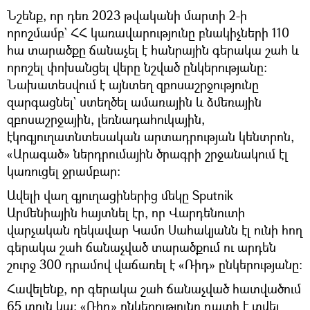
Նշենք, որ դեռ 2023 թվականի մարտի 2-ի
որոշմամբ` ՀՀ կառավարությունը բնակիչների 110
հա տարածքը ճանաչել է հանրային գերակա շահ և
որոշել փոխանցել վերը նշված ընկերությանը։
Նախատեսվում է այնտեղ զբոսաշրջությունը
զարգացնել` ստեղծել ամառային և ձմեռային
զբոսաշրջային, լեռնադահուկային,
էկոգյուղատնտեսական արտադրության կենտրոն,
«Արագած» ներդրումային ծրագրի շրջանակում էլ
կառուցել ջրամբար։
Ավելի վաղ գյուղացիներից մեկը Sputnik
Արմենիային հայտնել էր, որ Վարդենուտի
վարչական ղեկավար Կամո Սահակյանն էլ ունի հող
գերակա շահ ճանաչված տարածքում ու արդեն
շուրջ 300 դրամով վաճառել է «Ռիդ» ընկերությանը։
Հավելենք, որ գերակա շահ ճանաչված հատվածում
65 տուն կա։ «Ռիդ» ընկերությունը դատի է տվել