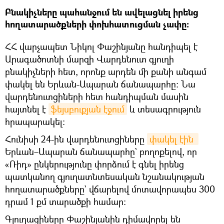
Բնակիչները պահանջում են ավելացնել իրենց
հողատարածքների փոխհատուցման չափը։
ՀՀ վարչապետ Նիկոլ Փաշինյանը հանդիպել է
Արագածոտնի մարզի Վարդենուտ գյուղի
բնակիչների հետ, որոնք արդեն մի քանի անգամ
փակել են Երևան-Ապարան ճանապարհը։ Նա
վարդենուտցիների հետ հանդիպման մասին
հայտնել է
ֆեյսբուքյան էջում
և տեսագրություն
հրապարակել։
Հունիսի 24-ին վարդենուտցիները
փակել էին 
Երևան–Ապարան ճանապարհը` բողոքելով, որ
«Ռիդ» ընկերությունը փորձում է գնել իրենց
պատկանող գյուղատնտեսական նշանակության
հողատարածքները` վճարելով մոտավորապես 300
դրամ 1 քմ տարածքի համար։
Գյուղացիները Փաշինյանին դիմավորել են