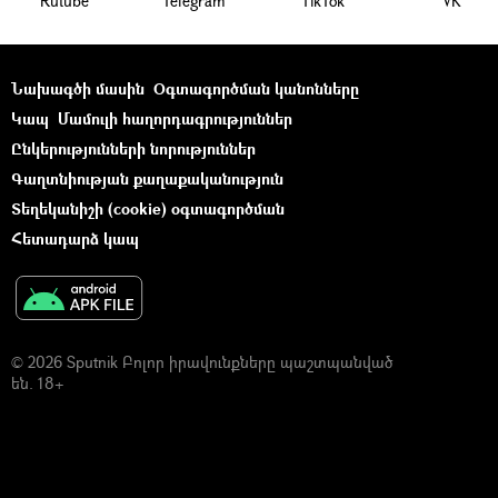
Rutube
Telegram
ТikТоk
VK
Նախագծի մասին
Օգտագործման կանոնները
Կապ
Մամուլի հաղորդագրություններ
Ընկերությունների նորություններ
Գաղտնիության քաղաքականություն
Տեղեկանիշի (cookie) օգտագործման
Հետադարձ կապ
© 2026 Sputnik Բոլոր իրավունքները պաշտպանված
են. 18+