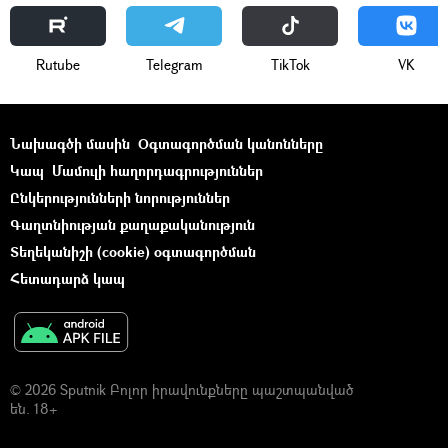
Rutube
Telegram
ТikТоk
VK
Նախագծի մասին
Օգտագործման կանոնները
Կապ
Մամուլի հաղորդագրություններ
Ընկերությունների նորություններ
Գաղտնիության քաղաքականություն
Տեղեկանիշի (cookie) օգտագործման
Հետադարձ կապ
© 2026 Sputnik Բոլոր իրավունքները պաշտպանված
են. 18+