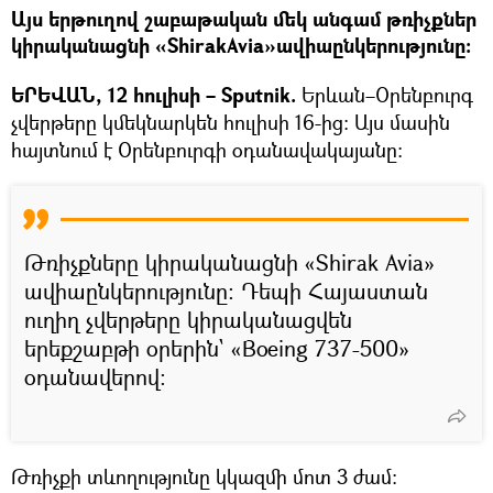
Այս երթուղով շաբաթական մեկ անգամ թռիչքներ
կիրականացնի «ShirakAvia»ավիաընկերությունը։
ԵՐԵՎԱՆ, 12 հուլիսի – Sputnik.
Երևան–Օրենբուրգ
չվերթերը կմեկնարկեն հուլիսի 16-ից։ Այս մասին
հայտնում է Օրենբուրգի օդանավակայանը:
Թռիչքները կիրականացնի «Shirak Avia»
ավիաընկերությունը։ Դեպի Հայաստան
ուղիղ չվերթերը կիրականացվեն
երեքշաբթի օրերին` «Boeing 737-500»
օդանավերով:
Թռիչքի տևողությունը կկազմի մոտ 3 ժամ: