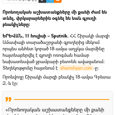
Որոնողական աշխատանքները մի քանի ժամ են
տևել, փրկարարներին օգնել են նաև գյուղի
բնակիչները։
ԵՐԵՎԱՆ, 11 հուլիսի – Sputnik.
ՀՀ Շիրակի մարզի
Ամասիայի տարածաշրջանի գյուղերից մեկում
որպես անհետ կորած 18-ամյա աղջկա մարմինը
հայտնաբերվել է գյուղի ոռոգման համար
նախատեսված ջրամբարի բետոնե ավազանում։
Տեղեկությունը հայտնում է
shamshyan.com
-ը։
Որոնվողը Շիրակի մարզի բնակիչ 18-ամյա Գրետա
Զ.-ն էր:
«Որոնողական աշխատանքները մի քանի