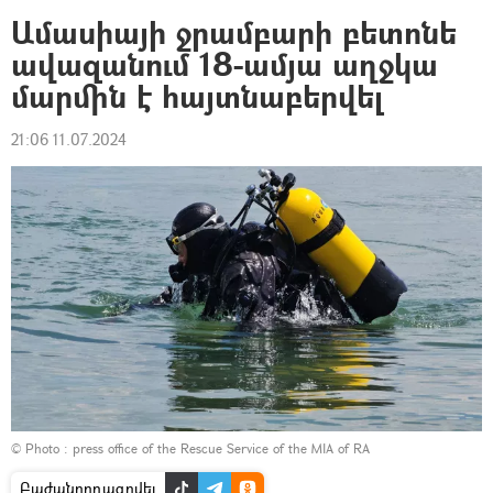
Ամասիայի ջրամբարի բետոնե
ավազանում 18-ամյա աղջկա
մարմին է հայտնաբերվել
21:06 11.07.2024
© Photo :
press office of the Rescue Service of the MIA of RA
Բաժանորդագրվել