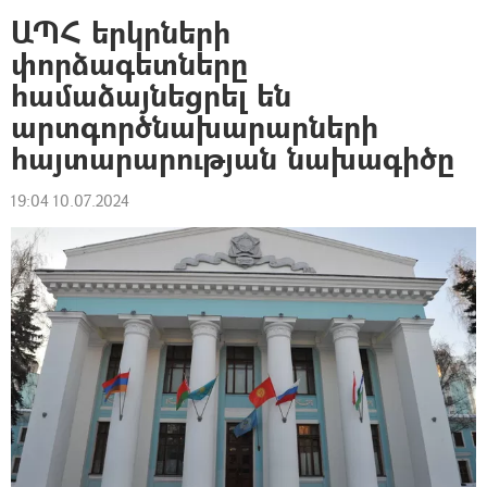
ԱՊՀ երկրների
փորձագետները
համաձայնեցրել են
արտգործնախարարների
հայտարարության նախագիծը
19:04 10.07.2024