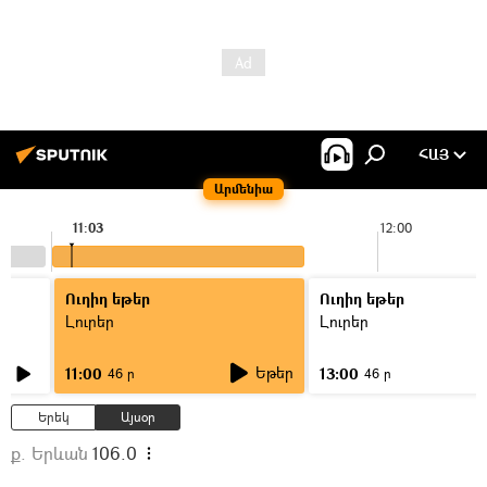
ՀԱՅ
Արմենիա
11:03
12:00
Ուղիղ եթեր
Ուղիղ եթեր
Լուրեր
Լուրեր
Եթեր
11:00
13:00
46 ր
46 ր
Երեկ
Այսօր
ք. Երևան
106.0