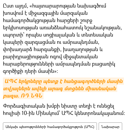
Ըստ այդմ, «հայտարարության նախագծում
խոսվում է միջազգային մարզական
համագործակցության հարցերի շուրջ
երկխոսության առանձնահատուկ նշանակության,
սպորտի՝ որպես սոցիալական և տնտեսական
կապերի զարգացման ու ամրապնդման,
փոխադարձ հարգանքի, խաղաղության և
բարիդրացիության ոգով միջպետական
հարաբերությունների ամրապնդման բացառիկ
գործիքի դերի մասին»:
ԱՊՀ երկրները պետք է հանցագործների մասին 
տվյալներն ավելի արագ մտցնեն միասնական 
բազա. ՌԴ ՆԳՆ
Փորձագիտական խմբի նիստը տեղի է ունեցել
հուլիսի 10-ին Մինսկում՝ ԱՊՀ կենտրոնակայանում:
Անկախ պետությունների համագործակցություն (ԱՊՀ)
Նախարար