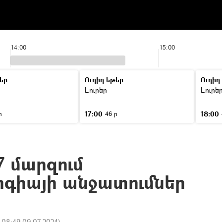
14:00
15:00
եր
Ուղիղ եթեր
Ուղիղ
Լուրեր
Լուրե
17:00
18:00
ր
46 ր
7 մարզում
րգիայի անջատումներ
:
08:49 09.07.2024
)