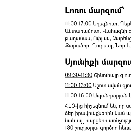
Լոռու մարզում՝
11:00-17:00
Եղեգնուտ, Դեբ
Անտառամուտ, Վահագնի գ
թաղամաս, Ոփյան, Չարենց
Քարաձոր, Ղուրսալ, Նոր 
Սյունիքի մարզու
09:30-11:30
Շինուհայր գյու
11:00-13:00
Աշոտավան գյու
11:00-16:00
Սպանդարյան և 
ՀԷՑ-ից հիշեցնում են, որ
ձեր իրավունքներին կամ 
նաև այլ հարցերի առնչութ
180 շուրջօրյա գործող հ