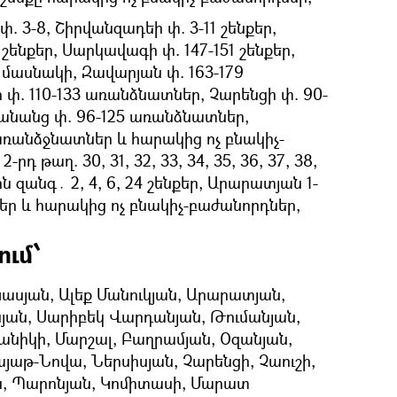
. 3-8, Շիրվանզադեի փ. 3-11 շենքեր,
 շենքեր, Սարկավագի փ. 147-151 շենքեր,
մասնակի, Զավարյան փ. 163-179
փ. 110-133 առանձնատներ, Չարենցի փ. 90-
անանց փ. 96-125 առանձնատներ,
առանձջնատներ և հարակից ոչ բնակիչ-
դ թաղ. 30, 31, 32, 33, 34, 35, 36, 37, 38,
ն զանգ․ 2, 4, 6, 24 շենքեր, Արարատյան 1-
ենքեր և հարակից ոչ բնակիչ-բաժանորդներ,
ւմ՝
ասյան, Ալեք Մանուկյան, Արարատյան,
յան, Սարիբեկ Վարդանյան, Թումանյան,
անիկի, Մարշալ, Բաղրամյան, Օզանյան,
այաթ-Նովա, Ներսիսյան, Չարենցի, Չաուշի,
ն, Պարոնյան, Կոմիտասի, Մարատ