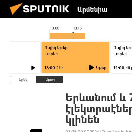
Արմենիա
13:00
13:15
Ուղիղ եթեր
Ուղիղ եթ
Լուրեր
Լուրեր
Եթեր
13:00
14:00
24 ր
46 
Երեկ
Այսօր
Երևանում և 
էլեկտրաէնե
կլինեն
08:35 09.07.2024
(Թարմացված է