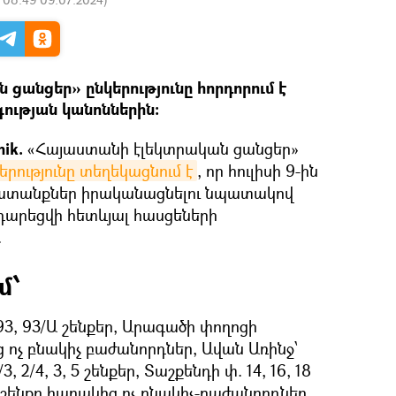
ցանցեր» ընկերությունը հորդորում է
ության կանոններին։
nik.
«Հայաստանի էլեկտրական ցանցեր»
երությունը տեղեկացնում է
, որ հուլիսի 9-ին
ատանքներ իրականացնելու նպատակով
րեցվի հետևյալ հասցեների
.
մ՝
3, 93/Ա շենքեր, Արագածի փողոցի
ոչ բնակիչ բաժանորդներ, Ավան Առինջ՝
/3, 2/4, 3, 5 շենքեր, Տաշքենդի փ. 14, 16, 18
 շենքը հարակից ոչ բնակիչ-բաժանորդներ,