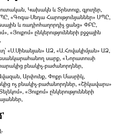
ուտական, Կախակն և Տրետուք, գյուղեր,
Ը, «Գոգա-Սեդա Հարությունյաններ» ՍՊԸ,
սային և ռադիոհաղորդիչ ցանց» ՓԲԸ,
», «Յուքոմ» ընկերությունների բջջային
,
ղ՝ «Ս.Սինանյան» ԱՁ, «Ա.Հովակիմյան» ԱՁ,
տեսանկարահանող սարք, «Նորատուսի
 հարակից բնակիչ-բաժանորդներ,
վազան, Արփունք, Փոքր Մասրիկ,
ակից ոչ բնակիչ-բաժանորդներ, «Շիկավարս»
լեկոմ», «Յուքոմ» ընկերությունների
այաններ,
`
,