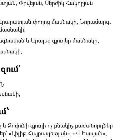
ստյան, Փրվեյան, Սերժիկ Հակոբյան
Արարատյան փողոց մասնակի, Նորամարգ,
 մասնակի,
եգնավան և Արալեզ գյուղեր մասնակի,
մասնակի,
զում`
ղ,
ասնակի,
մ՝
և Զովունի գյուղի ոչ բնակիչ-բաժանորդներ
՝ «Լիլիթ Հայրապետյան», «Վ Եսայան»,