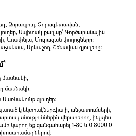
եդ, Ձորագյուղ, Ձորագետավան,
յուղեր, Սպիտակ քաղաք՝ Գործարանային
ի, Առափնյա, Մուրացան փողոցները:
Խաչակապ, Արևաշող, Շենավան գյուղերը:
մ`
ղ մասնակի,
ղ մասնակի,
Սառնակունք գյուղեր:
 սպառած էլեկտրաէներգիայի, անջատումների,
պարտականություններին վերաբերող, ինչպես
յամբ կարող եք զանգահարել 1-80 և 0 8000 0
եռախոսահամարներով: