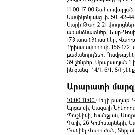
11։00-17:00
Շահսուվարյան փ
Մամիկոնյանց փ. 50, 42-44
Սարի Թաղ 2-21 փողոցներ 
առանձնատներ, Նար-Դոսի 
173 առանձնատներ, Վարդ
Քրիստափորի փ. 156-172 
բաժանորդներ, Դավթաշեն 2-ր
39 շենքեր, Արարատյան 1-ի
ին զանգ․՝ 4/1, 6/1, 8/1 շ
Արարատի մարզո
10:00-11:00
Վեդի քաղաք` Կ
Արցախի, Սազայի Նիկողոս
Պուշկինի, Խանջյան, Անդր
Գայի, 26 Կոմիսարների, Ս
Դանիել Վարուժան, Տերյա