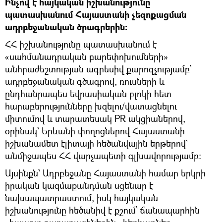
Ինչո՞վ է հայկական իշխանությունը
պատասխանում Հայաստանի չեզոքացման
ադրբեջանական ծրագրերին։
ՀՀ իշխանությունը պատասխանում է
«սահմանադրական բարեփոխումների»
անհրաժեշտության ագրեսիվ քարոզչությամբ՝
ադրբեջանական գծագրով, ռուսների և
ընդհանրապես եվրասիական բլոկի հետ
հարաբերությունները խզելու/վատացնելու
միտումով և տարատեսակ PR ակցիաներով,
օրինակ՝ Երևանի փողոցներով Հայաստանի
իշխանամետ էլիտայի հեծանվային երթերով`
անմիջապես ՀՀ վարչապետի գլխավորությամբ։
Այսինքն՝ Ադրբեջանը Հայաստանի համար երկրի
իրական կազմաքանդման սցենար է
նախապատրաստում, իսկ հայկական
իշխանությունը հեծանիվ է քշում՝ ճանապարհին