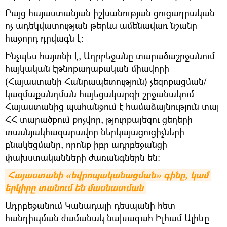
Բայց հայաստանյան իշխանության ցուցադրական
ոչ ադեկվատության թերևս ամենավառ նշանը
հաջորդ դրվագն է։
Ինչպես հայտնի է, Ադրբեջանը տարածաշրջանում
հայկական էթնոքաղաքական միավորի
(Հայաստանի Հանրապետություն) չեզոքացման/
կազմաքանդման հայեցակարգի շրջանակում
Հայաստանից պահանջում է համաձայնություն տալ
ՀՀ տարածքում քոչվոր, թյուրքալեզու ցեղերի
տասնյակհազարավոր ներկայացուցիչների
բնակեցմանը, որոնք իբր ադրբեջանցի
փախստականների ժառանգներն են։
Հայաստանի «եվրոպականացման» գինը, կամ 
երկիրը տանում են մասնատման
Ադրբեջանում Կանադայի դեսպանի հետ
հանդիպման ժամանակ նախագահ Իլհամ Ալիևը