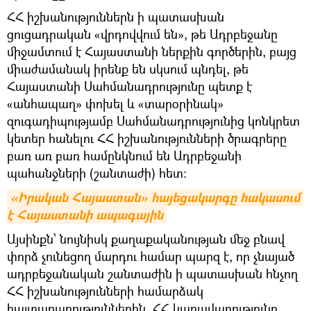
ՀՀ իշխանություններն ի պատասխան
ցուցադրական «վրդովվում են», թե Ադրբեջանը
միջամտում է Հայաստանի ներքին գործերին, բայց
միաժամանակ իրենք են սկսում պնդել, թե
Հայաստանի Սահմանադրությունը պետք է
«անհապաղ» փոխել և «տարօրինակ»
զուգադիպությամբ Սահմանադրությունից կոնկրետ
կետեր հանելու ՀՀ իշխանությունների ծրագրերը
բառ առ բառ համընկնում են Ադրբեջանի
պահանջների (շանտաժի) հետ։
«Իրական Հայաստան» հայեցակարգը հակասում 
է Հայաստանի ապագային
Այսինքն՝ նույնիսկ քաղաքականության մեջ բնավ
փորձ չունեցող մարդու համար պարզ է, որ չնայած
ադրբեջանական շանտաժին ի պատասխան հնչող
ՀՀ իշխանությունների համարձակ
հայտարարություններին, ՀՀ կառավարությունը