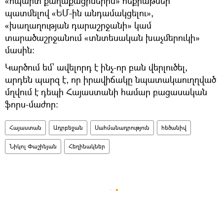
«հպարտ քաղաքացիներին» հեքիաթներ
պատմելով «ԵՄ-ին անդամակցելու»,
«խաղաղության դարաշրջանի» կամ
տարածաշրջանում «տնտեսական խաչմերուկի»
մասին։
Կարծում եմ՝ ավելորդ է ինչ-որ բան վերլուծել,
արդեն պարզ է, որ իրավիճակը նպատակաուղղված
մղվում է դեպի Հայաստանի համար բացասական
ֆորս-մաժոր։
Հայաստան
Ադրբեջան
Սահմանադրություն
հեծանիվ
Նիկոլ Փաշինյան
Հեղինակներ