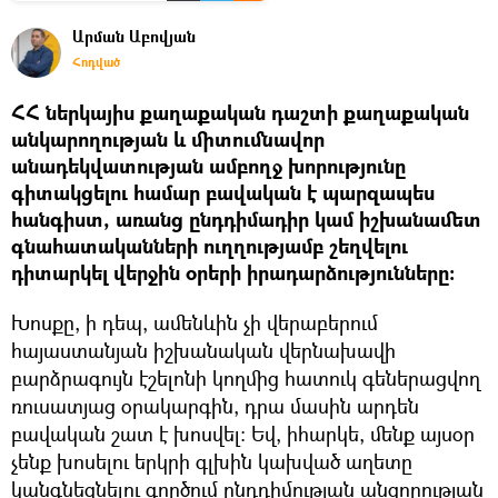
Արման Աբովյան
Հոդված
ՀՀ ներկայիս քաղաքական դաշտի քաղաքական
անկարողության և միտումնավոր
անադեկվատության ամբողջ խորությունը
գիտակցելու համար բավական է պարզապես
հանգիստ, առանց ընդդիմադիր կամ իշխանամետ
գնահատականների ուղղությամբ շեղվելու
դիտարկել վերջին օրերի իրադարձությունները։
Խոսքը, ի դեպ, ամենևին չի վերաբերում
հայաստանյան իշխանական վերնախավի
բարձրագույն էշելոնի կողմից հատուկ գեներացվող
ռուսատյաց օրակարգին, դրա մասին արդեն
բավական շատ է խոսվել։ Եվ, իհարկե, մենք այսօր
չենք խոսելու երկրի գլխին կախված աղետը
կանգնեցնելու գործում ընդդիմության անզորության