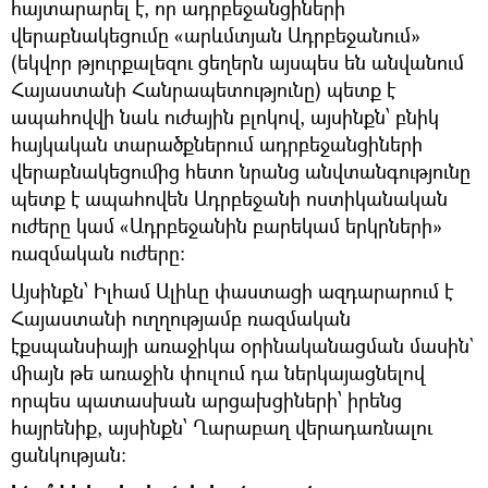
հայտարարել է, որ ադրբեջանցիների
վերաբնակեցումը «արևմտյան Ադրբեջանում»
(եկվոր թյուրքալեզու ցեղերն այսպես են անվանում
Հայաստանի Հանրապետությունը) պետք է
ապահովվի նաև ուժային բլոկով, այսինքն՝ բնիկ
հայկական տարածքներում ադրբեջանցիների
վերաբնակեցումից հետո նրանց անվտանգությունը
պետք է ապահովեն Ադրբեջանի ոստիկանական
ուժերը կամ «Ադրբեջանին բարեկամ երկրների»
ռազմական ուժերը։
Այսինքն՝ Իլհամ Ալիևը փաստացի ազդարարում է
Հայաստանի ուղղությամբ ռազմական
էքսպանսիայի առաջիկա օրինականացման մասին`
միայն թե առաջին փուլում դա ներկայացնելով
որպես պատասխան արցախցիների՝ իրենց
հայրենիք, այսինքն՝ Ղարաբաղ վերադառնալու
ցանկության։