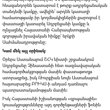
հնազանդորեն կատարում է թուրք-ադրբեջանական
տանդեմի կամքը, ավելին՝ արդեն կատաղի
համառությամբ իր կողմնակիցներին քարոզում է
փաստացի կատարել Ադրբեջանի կամքը և
ոչնչացնել Հայաստանի Հանրապետության
գոյության իրավական հիմքը՝ երկրի
Սահմանադրությունը։
Կամ մեկ այլ օրինակ։
Օրերս Աստանայում ՇՀԿ նիստի շրջանակում
Ադրբեջանը Չինաստանի հետ ռազմավարական
համագործակցության մասին փաստաթուղթ
ստորագրեց, իսկ Թուրքիան նույն Աստանայում
հայտարարեց ԲՐԻԿՍ-ի անդամ դառնալու
պատրաստակամության մասին:
Իսկ Հայաստանի իշխանության «գրպանային»
կուսակցությունները այդ գործընթացների ֆոնին