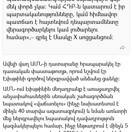
մեկ փորձ չկա։ Կա՛մ ՀԴԲ-ն կատարում է իր
պարտականությունները, կա՛մ հիմնավոր
պատճառ է հայտնվում դեպարտամենտը
վերագործարկելու կամ լուծարելու
համար»,– գրել է Մասկը X սոցցանցում:
Ավելի վաղ ԱՄՆ-ի դատարանը հրապարակել էր
դատական փաստաթուղթ, որում նշվում էր
Էփսթինի գործով ներգրավված անձանց ցանկը:
ԱՄՆ-ում էփսթինին մեղադրանք է առաջադրվել
անչափահասներին սեռական շահագործման
նպատակով «վաճառելու» (ինչը նախատեսում է
մինչև 40 տարվա ազատազրկում) և նման առևտրի
մեջ ներգրավելու նպատակով դավադրություն
կազմակերպելու համար, ինչը ենթադրում է մինչև 5