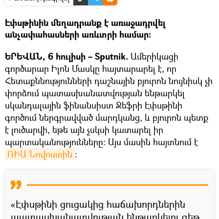
Էփսթինին մեղադրանք է առաջադրվել
անչափահասների առևտրի համար։
ԵՐԵՎԱՆ, 6 հուլիսի – Sputnik.
Ամերիկացի
գործարար Իլոն Մասկը հայտարարել է, որ
Հետաքննությունների դաշնային բյուրոն նույնիսկ չի
փորձում պատասխանատվության ենթարկել
սկանդալային ֆինանսիստ Ջեֆրի Էփսթինի
գործում ներգրավված մարդկանց, և բյուրոն պետք
է լուծարվի, եթե այն չսկսի կատարել իր
պարտականությունները: Այս մասին հայտնում է
ՌԻԱ Նովոստին
։
«Էփսթինի ցուցակից հաճախորդներին
պատասխանատվության ենթարկելու գեթ