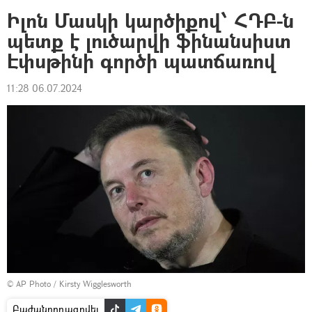
Իլոն Մասկի կարծիքով՝ ՀԴԲ-ն
պետք է լուծարվի ֆինանսիստ
Էփսթինի գործի պատճառով
11:28 06.07.2024
© AP Photo / Kirsty Wigglesworth
Բաժանորդագրվել