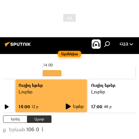
ՀԱՅ
Արմենիա
14:00
1
Ուղիղ եթեր
Ուղիղ եթեր
Լուրեր
Լուրեր
Եթեր
14:00
17:00
12 ր
46 ր
Երեկ
Այսօր
ք. Երևան
106.0