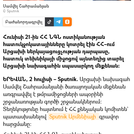
Սամվել Շահրամանյան
© Sputnik
Բաժանորդագրվել
Հունիսի 21-ին ՀՀ ՆԳՆ ոստիկանության
հատուկջոկատայինները կոտրել էին ՀՀ–ում
Արցախի ներկայացուցչության դարպասը,
հատուկ տեխնիկայի միջոցով այնտեղից տարել
Արցախի նախագահին սպասարկող մեքենան։
ԵՐԵՎԱՆ, 2 հուլիսի – Sputnik.
Արցախի նախագահ
Սամվել Շահրամանյանի ծառայողական մեքենան
առգրավվել է թմրամիջոցների ապօրինի
շրջանառության գործի շրջանակներում։
Տեղեկությունը հայտնում է ՀՀ քննչական կոմիտեն`
պատասխանելով
Sputnik Արմենիայի 
գրավոր
հարցմանը։