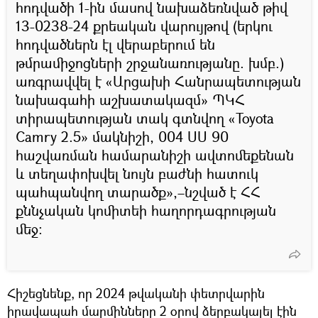
հոդվածի 1-ին մասով նախաձեռնված թիվ
13-0238-24 քրեական վարույթով (երկու
հոդվածներն էլ վերաբերում են
թմրամիջոցների շրջանառությանը. խմբ.)
առգրավվել է «Արցախի Հանրապետության
նախագահի աշխատակազմ» ՊԿՀ
տիրապետության տակ գտնվող «Toyota
Camry 2.5» մակնիշի, 004 UU 90
հաշվառման համարանիշի ավտոմեքենան
և տեղափոխվել նույն բաժնի հատուկ
պահպանվող տարածք»,–նշված է ՀՀ
քննչական կոմիտեի հաղորդագրության
մեջ:
Հիշեցնենք, որ 2024 թվականի փետրվարին
իրավապահ մարմինները 2 օրով ձերբակալել էին