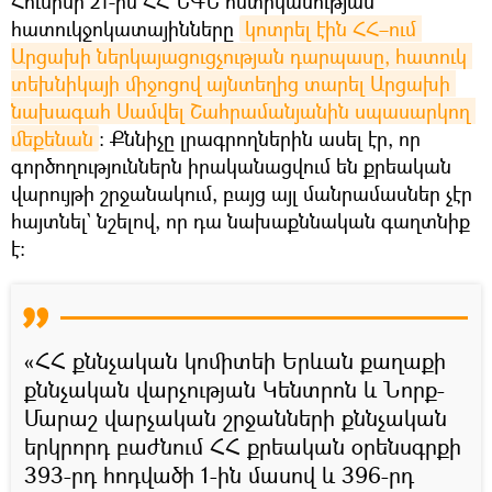
Հունիսի 21-ին ՀՀ ՆԳՆ ոստիկանության
հատուկջոկատայինները
կոտրել էին ՀՀ–ում 
Արցախի ներկայացուցչության դարպասը, հատուկ 
տեխնիկայի միջոցով այնտեղից տարել Արցախի 
նախագահ Սամվել Շահրամանյանին սպասարկող 
մեքենան
։ Քննիչը լրագրողներին ասել էր, որ
գործողություններն իրականացվում են քրեական
վարույթի շրջանակում, բայց այլ մանրամասներ չէր
հայտնել` նշելով, որ դա նախաքննական գաղտնիք
է։
«ՀՀ քննչական կոմիտեի Երևան քաղաքի
քննչական վարչության Կենտրոն և Նորք-
Մարաշ վարչական շրջանների քննչական
երկրորդ բաժնում ՀՀ քրեական օրենսգրքի
393-րդ հոդվածի 1-ին մասով և 396-րդ