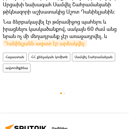
Արցախի նախագահ Սամվել Շահրամանյանի
թիկնազորի աշխատակից Աշոտ Դանիելյանին։
Նա ձերբակալվել էր թմրամիջոց պահելու և
իրացնելու կասկածանքով, սակայն 60 ժամ անց
նրան ոչ մի մեղադրանք չէր առաջադրվել, և
Դանիելյանն ազատ էր արձակվել։
Հայաստան
ՀՀ քննչական կոմիտե
Սամվել Շահրամանյան
ավտոմեքենա
Արմենիա