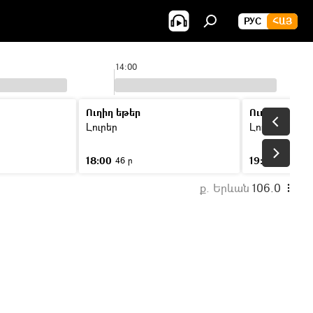
РУС
ՀԱՅ
14:00
Ուղիղ եթեր
Ուղիղ եթեր
Լուրեր
Լուրեր
18:00
19:00
46 ր
46 ր
ք. Երևան
106.0