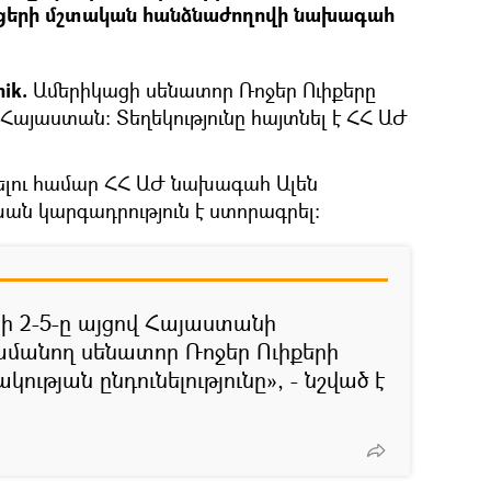
րցերի մշտական հանձնաժողովի նախագահ
nik.
Ամերիկացի սենատոր Ռոջեր Ուիքերը
 Հայաստան: Տեղեկությունը հայտնել է ՀՀ ԱԺ
ելու համար ՀՀ ԱԺ նախագահ Ալեն
ն կարգադրություն է ստորագրել:
սի 2-5-ը այցով Հայաստանի
մանող սենատոր Ռոջեր Ուիքերի
ւթյան ընդունելությունը», - նշված է