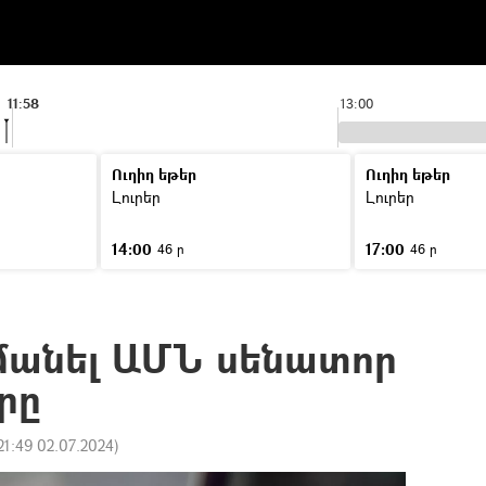
11:58
13:00
Ուղիղ եթեր
Ուղիղ եթեր
Լուրեր
Լուրեր
14:00
17:00
46 ր
46 ր
մանել ԱՄՆ սենատոր
րը
21:49 02.07.2024
)