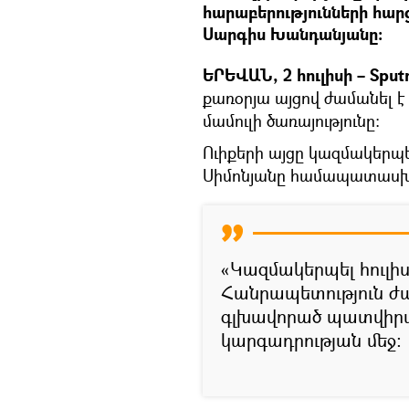
հարաբերությունների հա
Սարգիս Խանդանյանը։
ԵՐԵՎԱՆ, 2 հուլիսի – Sput
քառօրյա այցով ժամանել է
մամուլի ծառայությունը։
Ուիքերի այցը կազմակերպ
Սիմոնյանը համապատասխա
«Կազմակերպել հուլի
Հանրապետություն ժա
գլխավորած պատվիրակո
կարգադրության մեջ: