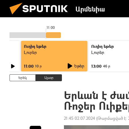
Արմենիա
11:00
Ուղիղ եթեր
Ուղիղ եթեր
Լուրեր
Լուրեր
Եթեր
11:00
13:00
10 ր
46 ր
Երեկ
Այսօր
Երևան է ժա
Ռոջեր Ուիքե
21:45 02.07.2024
(Թարմացված է: