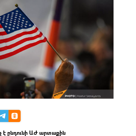
 է ընդունի ԱԺ արտաքին