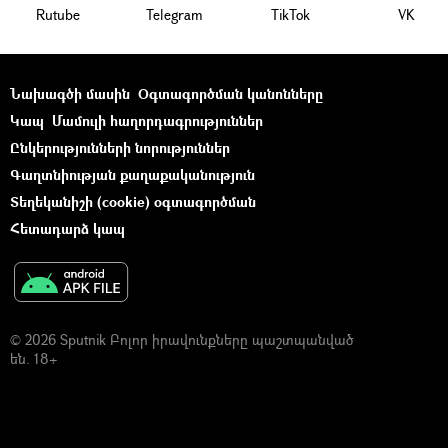
Rutube
Telegram
ТikТоk
VK
Նախագծի մասին
Օգտագործման կանոնները
Կապ
Մամուլի հաղորդագրություններ
Ընկերությունների նորություններ
Գաղտնիության քաղաքականություն
Տեղեկանիշի (cookie) օգտագործման
Հետադարձ կապ
© 2026 Sputnik Բոլոր իրավունքները պաշտպանված
են. 18+