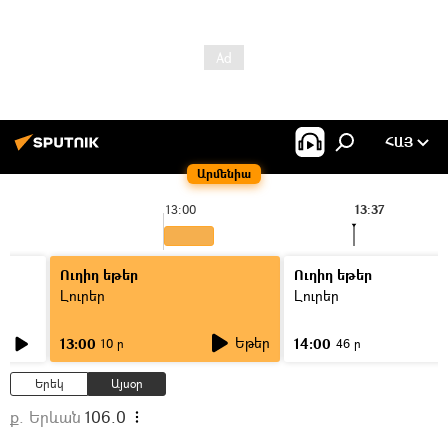
ՀԱՅ
Արմենիա
13:00
13:37
Ուղիղ եթեր
Ուղիղ եթեր
Լուրեր
Լուրեր
Եթեր
13:00
14:00
10 ր
46 ր
Երեկ
Այսօր
ք. Երևան
106.0