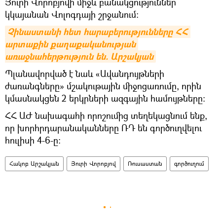
Յուրի Վորոբյովի միջև բանակցություններ
կկայանան Վոլոգդայի շրջանում։
Չինաստանի հետ հարաբերությունները ՀՀ 
արտաքին քաղաքականության 
առաջնահերթություն են. Արշակյան
Պլանավորված է նաև «Ավանդույթների
ժառանգները» մշակութային միջոցառումը, որին
կմասնակցեն 2 երկրների ազգային համույթները։
ՀՀ ԱԺ նախագահի որոշումից տեղեկացնում ենք,
որ խորհրդարանականները ՌԴ են գործուղվելու
հուլիսի 4-6-ը։
Հակոբ Արշակյան
Յուրի Վորոբյով
Ռուսաստան
գործուղում