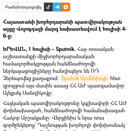
Բաժանորդագրվել
Հայաստանի խորհրդարանի պատվիրակության
այցը Վոլոգդայի մարզ նախատեսվում է հուլիսի 4-
6-ը։
ԵՐԵՎԱՆ, 1 հուլիսի – Sputnik.
Հայ–ռուսական
աշխատանքի միջխորհրդարանական
համագործակցության հանձնաժողովի
ներկայացուցիչները հանդիպելու են ՌԴ
Չերեպովեց քաղաքում։
Sputnik Արմենիայի
հետ
զրույցում այս մասին ասաց ՀՀ ԱԺ պատգամավոր
Ալեքսեյ Սանդիկովը։
Հայկական պատվիրակությունը կգլխավորի ՀՀ ԱԺ
փոխնախագահ, հանձնաժողովի համանախագահ
Հակոբ Արշակյանը։ Վերջինիս և նրա ռուս
գործընկերոջ` Դաշնության խորհրդի փոխխոսնակ