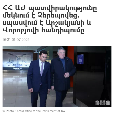
ՀՀ ԱԺ պատվիրակությունը
մեկնում է Չերեպովեց.
սպասվում է Արշակյանի և
Վորոբյովի հանդիպումը
16:31 01.07.2024
© Photo : press office of the Parliament of RA